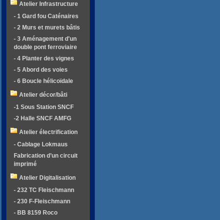
Atelier Infrastructure
- 1 Gard fou Caténaires
- 2 Murs et murets bâtis
- 3 Aménagement d'un
double pont ferroviaire
- 4 Planter des vignes
- 5 Abord des voies
- 6 Boucle hélicoïdale
Atelier décor/bâti
-1 Sous Station SNCF
-2 Halle SNCF AMFG
Atelier électrification
- Cablage Lokmaus
Fabrication d’un circuit
imprimé
Atelier Digitalisation
- 232 TC Fleischmann
- 230 F-Fleischmann
- BB 8159 Roco