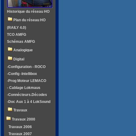
Historique du réseau HO
Plan du réseau HO
(RAILY 4.0)
TCO AMFG
Schémas AMFG
Analogique
Digital
-Configuration - ROCO
-Config -Intellibox
-Prog Moteur LEMACO
- Cablage Lokmaus
-Connécteurs.Décodes
-Doc Aux 1 à 4 LokSound
Travaux
Travaux 2000
Travaux 2006
Travaux 2007