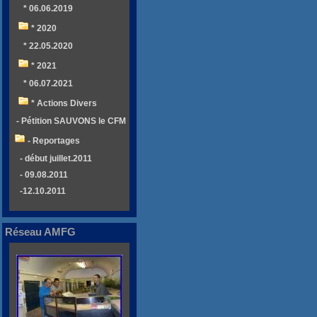
* 06.06.2019
* 2020
* 22.05.2020
* 2021
* 06.07.2021
* Actions Divers
- Pétition SAUVONS le CFM
- Reportages
- début juillet.2011
- 09.08.2011
-12.10.2011
Réseau AMFG