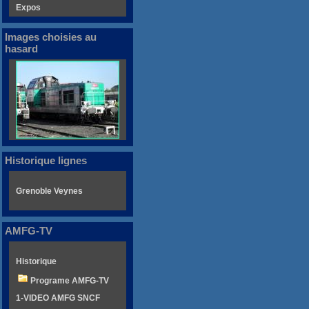
Expos
Images choisies au
hasard
Historique lignes
Grenoble Veynes
AMFG-TV
Historique
Programe AMFG-TV
1-VIDEO AMFG SNCF