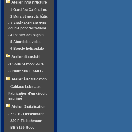
Atelier Infrastructure
- 1 Gard fou Caténaires
- 2 Murs et murets bâtis
- 3 Aménagement d'un
double pont ferroviaire
- 4 Planter des vignes
- 5 Abord des voies
- 6 Boucle hélicoïdale
Atelier décor/bâti
-1 Sous Station SNCF
-2 Halle SNCF AMFG
Atelier électrification
- Cablage Lokmaus
Fabrication d’un circuit
imprimé
Atelier Digitalisation
- 232 TC Fleischmann
- 230 F-Fleischmann
- BB 8159 Roco