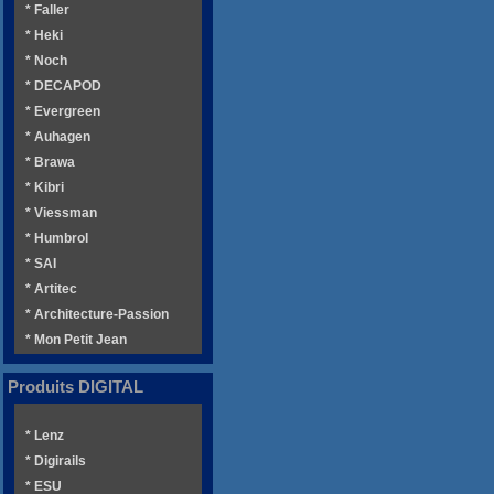
* Faller
* Heki
* Noch
* DECAPOD
* Evergreen
* Auhagen
* Brawa
* Kibri
* Viessman
* Humbrol
* SAI
* Artitec
* Architecture-Passion
* Mon Petit Jean
Produits DIGITAL
* Lenz
* Digirails
* ESU