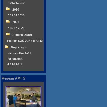
* 06.06.2019
* 2020
* 22.05.2020
* 2021
* 06.07.2021
* Actions Divers
- Pétition SAUVONS le CFM
- Reportages
- début juillet.2011
- 09.08.2011
-12.10.2011
Réseau AMFG