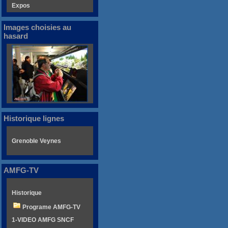
Expos
Images choisies au
hasard
Historique lignes
Grenoble Veynes
AMFG-TV
Historique
Programe AMFG-TV
1-VIDEO AMFG SNCF