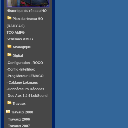
Historique du réseau HO
Plan du réseau HO
(RAILY 4.0)
TCO AMFG
Schémas AMFG
Analogique
Digital
-Configuration - ROCO
-Config -Intellibox
-Prog Moteur LEMACO
- Cablage Lokmaus
-Connécteurs.Décodes
-Doc Aux 1 à 4 LokSound
Travaux
Travaux 2000
Travaux 2006
Travaux 2007