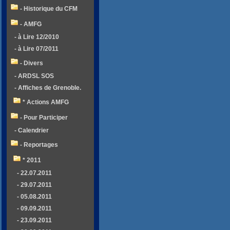
- Historique du CFM
- AMFG
- à Lire 12/2010
- à Lire 07/2011
- Divers
- ARDSL SOS
- Affiches de Grenoble.
* Actions AMFG
- Pour Participer
- Calendrier
- Reportages
* 2011
- 22.07.2011
- 29.07.2011
- 05.08.2011
- 09.09.2011
- 23.09.2011