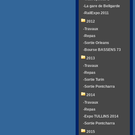
-La gare de Bellgarde
-RailExpo 2011
2012
-Travaux
-Repas
-Sortie Orleans
-Bourse BASSENS 73
2013
-Travaux
-Repas
-Sortie Turin
-Sortie Pontcharra
2014
-Travaux
-Repas
-Expo TULLINS 2014
-Sortie Pontcharra
2015