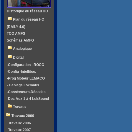
Historique du réseau HO
Plan du réseau HO
(RAILY 4.0)
TCO AMFG
Schémas AMFG
Analogique
Digital
-Configuration - ROCO
-Config -Intellibox
-Prog Moteur LEMACO
- Cablage Lokmaus
-Connécteurs.Décodes
-Doc Aux 1 à 4 LokSound
Travaux
Travaux 2000
Travaux 2006
Travaux 2007