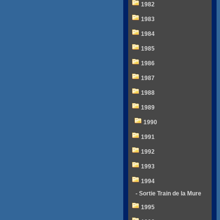
1982
1983
1984
1985
1986
1987
1988
1989
1990
1991
1992
1993
1994
- Sortie Train de la Mure
1995