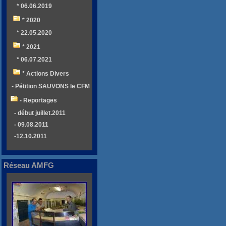
* 06.06.2019
* 2020
* 22.05.2020
* 2021
* 06.07.2021
* Actions Divers
- Pétition SAUVONS le CFM
- Reportages
- début juillet.2011
- 09.08.2011
-12.10.2011
Réseau AMFG