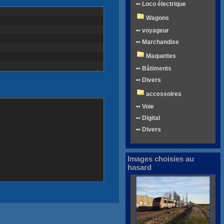
➻ Loco électrique
Wagons
➻ voyageur
➻ Marchandise
Maquettes
➻ Bâtiments
➻ Divers
accessoires
➻ Voie
➻ Digital
➻ Divers
Images choisies au
hasard