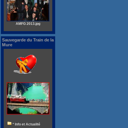
AMFG 2013.jpg
Sauvegarde du Train de la
Mure
* Info et Actualité