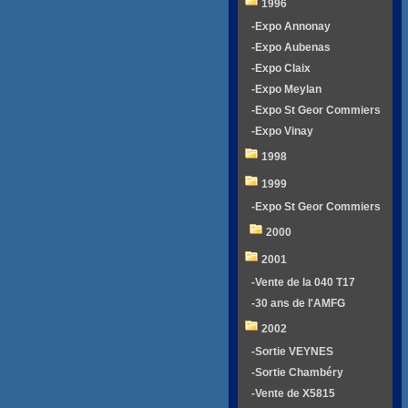
1996
-Expo Annonay
-Expo Aubenas
-Expo Claix
-Expo Meylan
-Expo St Geor Commiers
-Expo Vinay
1998
1999
-Expo St Geor Commiers
2000
2001
-Vente de la 040 T17
-30 ans de l'AMFG
2002
-Sortie VEYNES
-Sortie Chambéry
-Vente de X5815