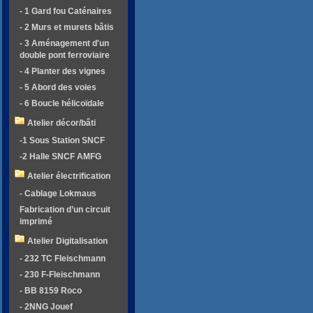
- 1 Gard fou Caténaires
- 2 Murs et murets bâtis
- 3 Aménagement d'un
double pont ferroviaire
- 4 Planter des vignes
- 5 Abord des voies
- 6 Boucle hélicoïdale
Atelier décor/bâti
-1 Sous Station SNCF
-2 Halle SNCF AMFG
Atelier électrification
- Cablage Lokmaus
Fabrication d’un circuit
imprimé
Atelier Digitalisation
- 232 TC Fleischmann
- 230 F-Fleischmann
- BB 8159 Roco
- 2NNG Jouef