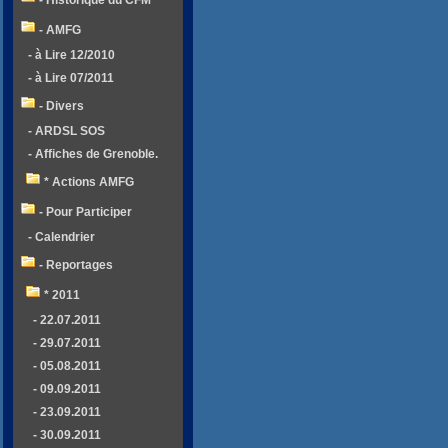
- Historique du CFM
- AMFG
- à Lire 12/2010
- à Lire 07/2011
- Divers
- ARDSL SOS
- Affiches de Grenoble.
* Actions AMFG
- Pour Participer
- Calendrier
- Reportages
* 2011
- 22.07.2011
- 29.07.2011
- 05.08.2011
- 09.09.2011
- 23.09.2011
- 30.09.2011