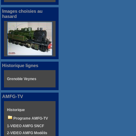
Images choisies au
hasard
Historique lignes
Grenoble Veynes
AMFG-TV
Historique
Programe AMFG-TV
1-VIDEO AMFG SNCF
2-VIDEO AMFG Modélis