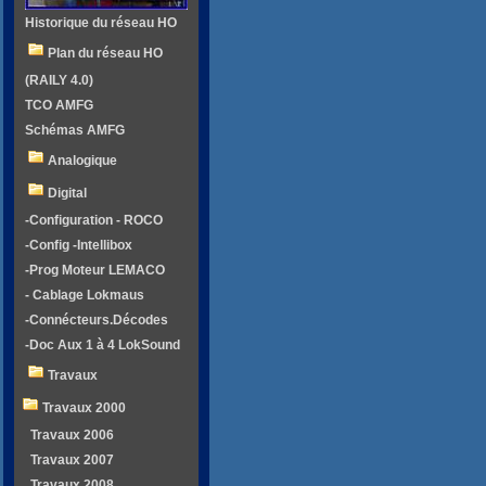
Historique du réseau HO
Plan du réseau HO
(RAILY 4.0)
TCO AMFG
Schémas AMFG
Analogique
Digital
-Configuration - ROCO
-Config -Intellibox
-Prog Moteur LEMACO
- Cablage Lokmaus
-Connécteurs.Décodes
-Doc Aux 1 à 4 LokSound
Travaux
Travaux 2000
Travaux 2006
Travaux 2007
Travaux 2008