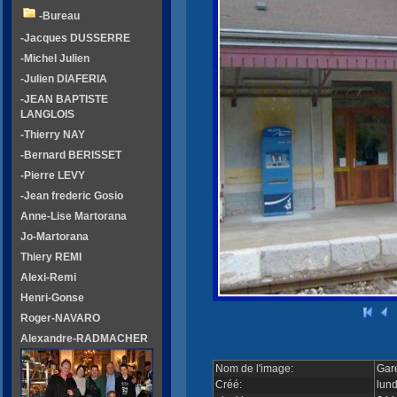
-Bureau
-Jacques DUSSERRE
-Michel Julien
-Julien DIAFERIA
-JEAN BAPTISTE
LANGLOIS
-Thierry NAY
-Bernard BERISSET
-Pierre LEVY
-Jean frederic Gosio
Anne-Lise Martorana
Jo-Martorana
Thiery REMI
Alexi-Remi
Henri-Gonse
Roger-NAVARO
Alexandre-RADMACHER
Nom de l'image:
Gar
Créé:
lun