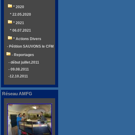
* 2020
* 22.05.2020
* 2021
* 06.07.2021
* Actions Divers
- Pétition SAUVONS le CFM
- Reportages
- début juillet.2011
- 09.08.2011
-12.10.2011
Réseau AMFG