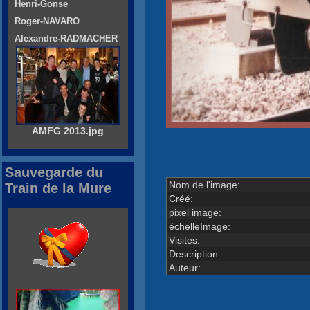
Henri-Gonse
Roger-NAVARO
Alexandre-RADMACHER
AMFG 2013.jpg
Sauvegarde du
Nom de l'image:
Train de la Mure
Créé:
pixel image:
échelleImage:
Visites:
Description:
Auteur: