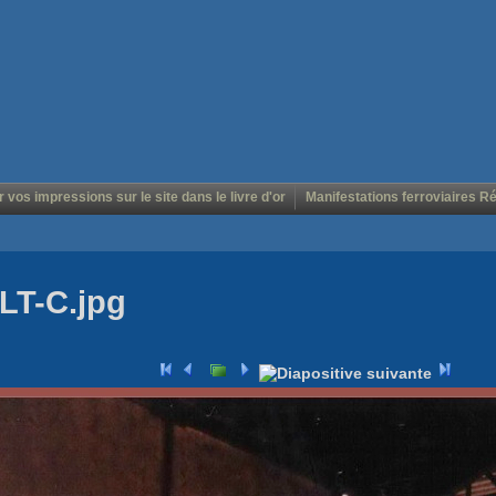
r vos impressions sur le site dans le livre d'or
Manifestations ferroviaires R
LT-C.jpg