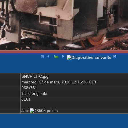
SNCF LT-C.jpg
mercredi 17 de mars, 2010 13:16:38 CET
968x731
Taille originale
6161
Jack