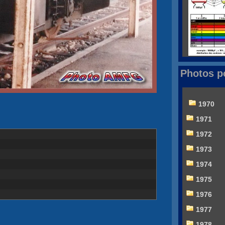
Photos p
1970
1971
1972
1973
1974
1975
1976
1977
1978