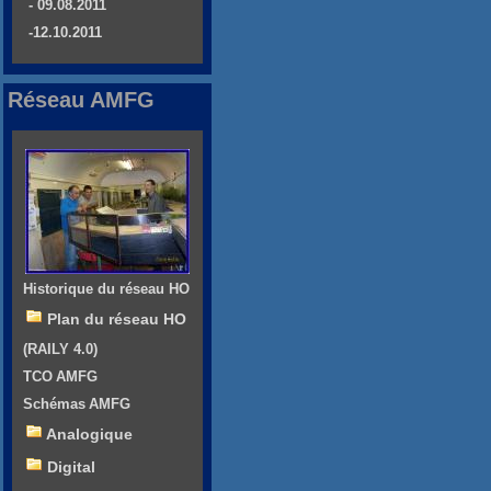
- 09.08.2011
-12.10.2011
Réseau AMFG
Historique du réseau HO
Plan du réseau HO
(RAILY 4.0)
TCO AMFG
Schémas AMFG
Analogique
Digital