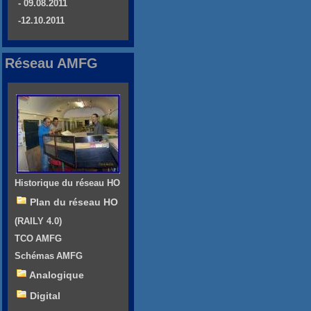
- 09.08.2011
-12.10.2011
Réseau AMFG
Historique du réseau HO
Plan du réseau HO
(RAILY 4.0)
TCO AMFG
Schémas AMFG
Analogique
Digital