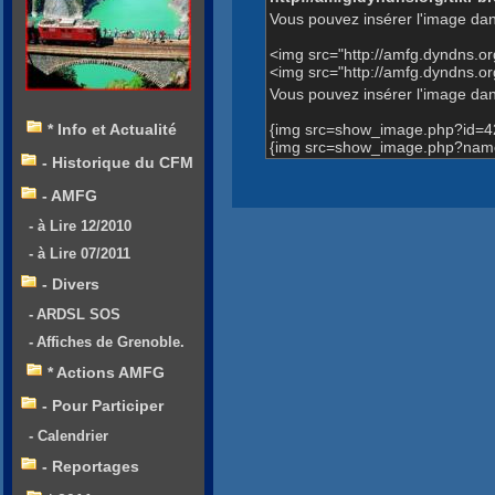
Vous pouvez insérer l'image dan
<img src="http://amfg.dyndns.
<img src="http://amfg.dyndns.
Vous pouvez insérer l'image dans
{img src=show_image.php?id=4
* Info et Actualité
{img src=show_image.php?name
- Historique du CFM
- AMFG
- à Lire 12/2010
- à Lire 07/2011
- Divers
- ARDSL SOS
- Affiches de Grenoble.
* Actions AMFG
- Pour Participer
- Calendrier
- Reportages