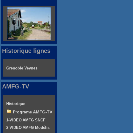
Historique lignes
Grenoble Veynes
AMFG-TV
Historique
Programe AMFG-TV
1-VIDEO AMFG SNCF
2-VIDEO AMFG Modélis