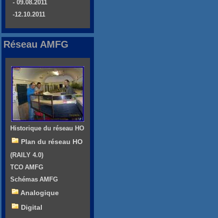
- 09.08.2011
-12.10.2011
Réseau AMFG
Historique du réseau HO
Plan du réseau HO
(RAILY 4.0)
TCO AMFG
Schémas AMFG
Analogique
Digital