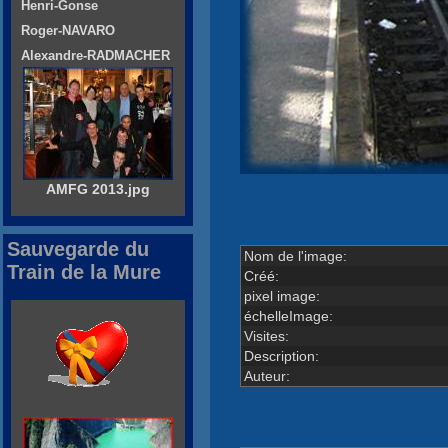
Henri-Gonse
Roger-NAVARO
Alexandre-RADMACHER
AMFG 2013.jpg
Sauvegarde du
Nom de l'image:
Train de la Mure
Créé:
pixel image:
échelleImage:
Visites:
Description:
Auteur: