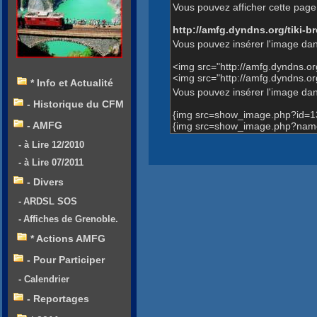
Vous pouvez afficher cette page 
http://amfg.dyndns.org/tiki
Vous pouvez insérer l'image dan
<img src="http://amfg.dyndns.
<img src="http://amfg.dyndns.
* Info et Actualité
Vous pouvez insérer l'image dans
- Historique du CFM
{img src=show_image.php?id=1
- AMFG
{img src=show_image.php?name
- à Lire 12/2010
- à Lire 07/2011
- Divers
- ARDSL SOS
- Affiches de Grenoble.
* Actions AMFG
- Pour Participer
- Calendrier
- Reportages