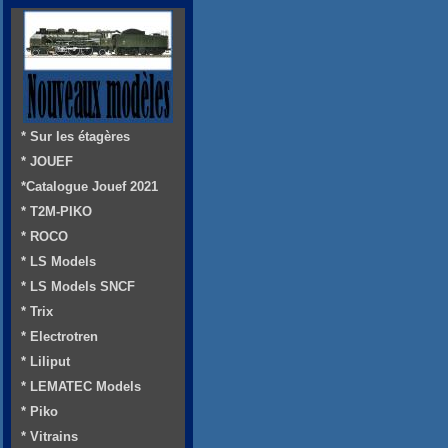
* Sur les étagères
* JOUEF
*Catalogue Jouef 2021
* T2M-PIKO
* ROCO
* LS Models
* LS Models SNCF
* Trix
* Electrotren
* Liliput
* LEMATEC Models
* Piko
* Vitrains