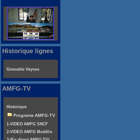
Historique lignes
Grenoble Veynes
AMFG-TV
Historique
Programe AMFG-TV
1-VIDEO AMFG SNCF
2-VIDEO AMFG Modélis
3-(En direct AMFG-TV)