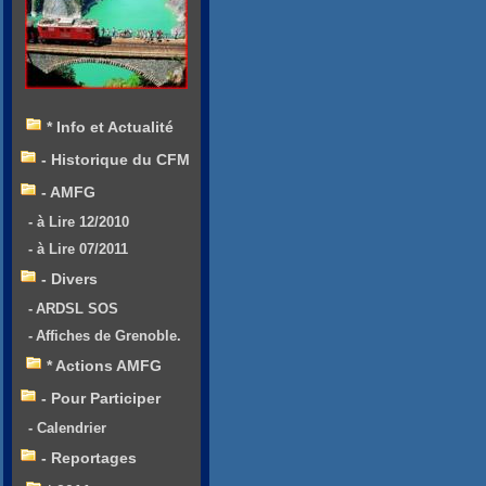
* Info et Actualité
- Historique du CFM
- AMFG
- à Lire 12/2010
- à Lire 07/2011
- Divers
- ARDSL SOS
- Affiches de Grenoble.
* Actions AMFG
- Pour Participer
- Calendrier
- Reportages