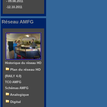
- 09.08.2011
-12.10.2011
Réseau AMFG
Historique du réseau HO
Plan du réseau HO
(RAILY 4.0)
TCO AMFG
Schémas AMFG
Analogique
Digital