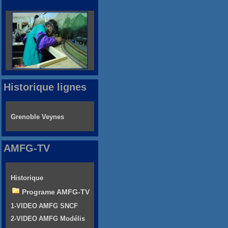
Historique lignes
Grenoble Veynes
AMFG-TV
Historique
Programe AMFG-TV
1-VIDEO AMFG SNCF
2-VIDEO AMFG Modélis