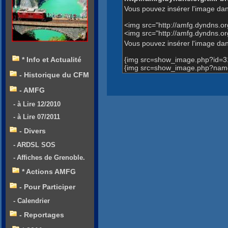
Vous pouvez insérer l'image dan
<img src="http://amfg.dyndns.
<img src="http://amfg.dyndns
Vous pouvez insérer l'image dans
{img src=show_image.php?id=3
* Info et Actualité
{img src=show_image.php?name
- Historique du CFM
- AMFG
- à Lire 12/2010
- à Lire 07/2011
- Divers
- ARDSL SOS
- Affiches de Grenoble.
* Actions AMFG
- Pour Participer
- Calendrier
- Reportages