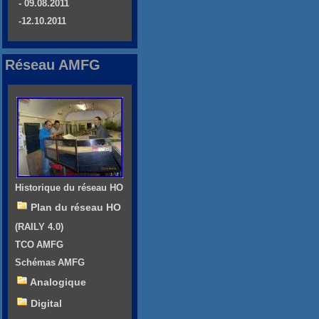
- 09.08.2011
-12.10.2011
Réseau AMFG
Historique du réseau HO
Plan du réseau HO
(RAILY 4.0)
TCO AMFG
Schémas AMFG
Analogique
Digital