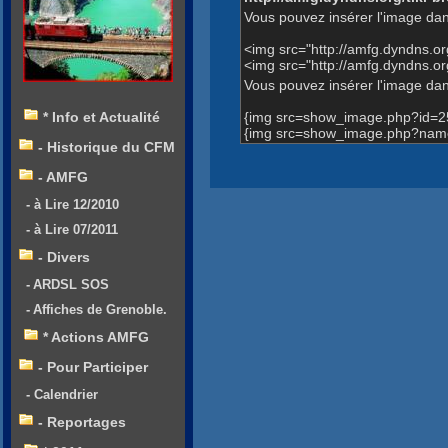
Vous pouvez insérer l'image dan
<img src="http://amfg.dyndns.
<img src="http://amfg.dyndns
Vous pouvez insérer l'image dans
{img src=show_image.php?id=2
* Info et Actualité
{img src=show_image.php?nam
- Historique du CFM
- AMFG
- à Lire 12/2010
- à Lire 07/2011
- Divers
- ARDSL SOS
- Affiches de Grenoble.
* Actions AMFG
- Pour Participer
- Calendrier
- Reportages