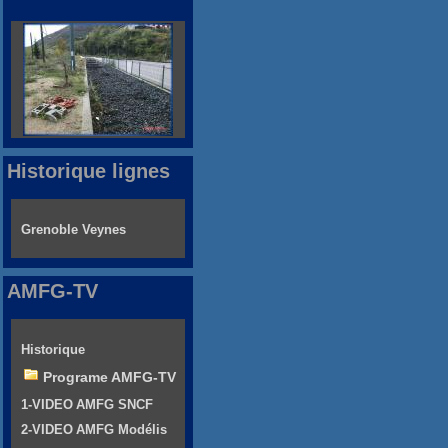
Historique lignes
Grenoble Veynes
AMFG-TV
Historique
Programe AMFG-TV
1-VIDEO AMFG SNCF
2-VIDEO AMFG Modélis