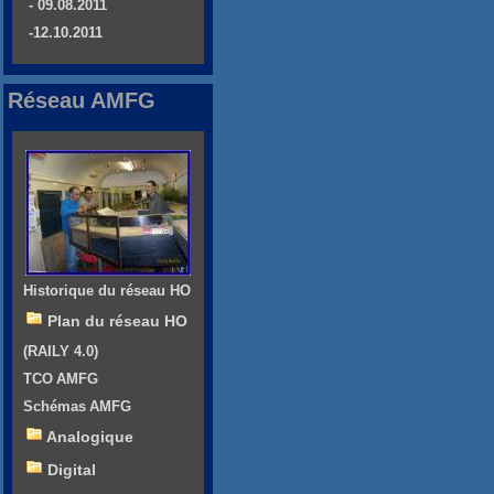
- 09.08.2011
-12.10.2011
Réseau AMFG
Historique du réseau HO
Plan du réseau HO
(RAILY 4.0)
TCO AMFG
Schémas AMFG
Analogique
Digital