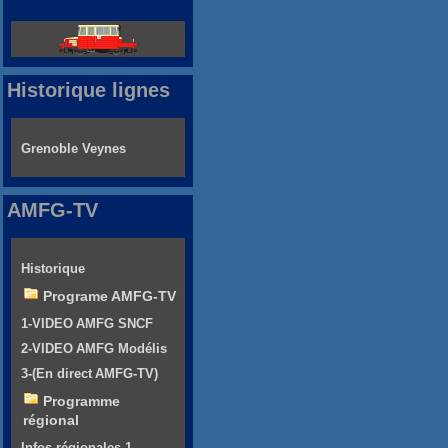
Historique lignes
Grenoble Veynes
AMFG-TV
Historique
Programe AMFG-TV
1-VIDEO AMFG SNCF
2-VIDEO AMFG Modélis
3-(En direct AMFG-TV)
Programme
régional
Infos régionales 1