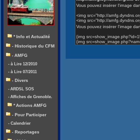
Vous pouvez insérer l'image dan
<img src="http://amfg.dyndns.
<img src="http://amfg.dyndns
Vous pouvez insérer l'image dans
{img src=show_image.php?id=1
* Info et Actualité
{img src=show_image.php?nam
- Historique du CFM
- AMFG
- à Lire 12/2010
- à Lire 07/2011
- Divers
- ARDSL SOS
- Affiches de Grenoble.
* Actions AMFG
- Pour Participer
- Calendrier
- Reportages