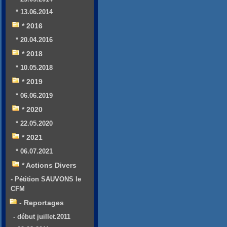
* 13.06.2014
* 2016
* 20.04.2016
* 2018
* 10.05.2018
* 2019
* 06.06.2019
* 2020
* 22.05.2020
* 2021
* 06.07.2021
* Actions Divers
- Pétition SAUVONS le
CFM
- Reportages
- début juillet.2011