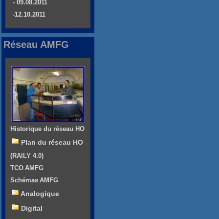
- 09.08.2011
-12.10.2011
Réseau AMFG
Historique du réseau HO
Plan du réseau HO
(RAILY 4.0)
TCO AMFG
Schémas AMFG
Analogique
Digital