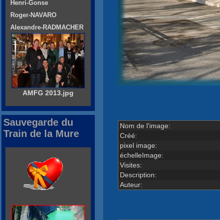
Henri-Gonse
Roger-NAVARO
Alexandre-RADMACHER
AMFG 2013.jpg
Sauvegarde du
Nom de l'image:
Train de la Mure
Créé:
pixel image:
échelleImage:
Visites:
Description:
Auteur: