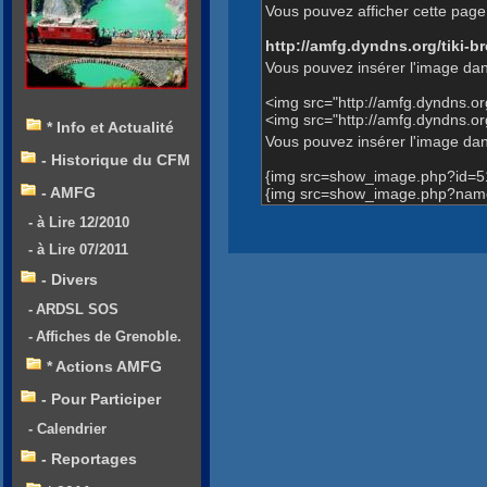
Vous pouvez afficher cette page 
http://amfg.dyndns.org/tiki
Vous pouvez insérer l'image dan
<img src="http://amfg.dyndns.o
<img src="http://amfg.dyndns.
* Info et Actualité
Vous pouvez insérer l'image dans
- Historique du CFM
{img src=show_image.php?id=5
- AMFG
{img src=show_image.php?name=
- à Lire 12/2010
- à Lire 07/2011
- Divers
- ARDSL SOS
- Affiches de Grenoble.
* Actions AMFG
- Pour Participer
- Calendrier
- Reportages