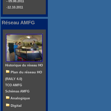
- 09.08.2011
-12.10.2011
Réseau AMFG
Historique du réseau HO
Plan du réseau HO
(RAILY 4.0)
TCO AMFG
Schémas AMFG
Analogique
Digital