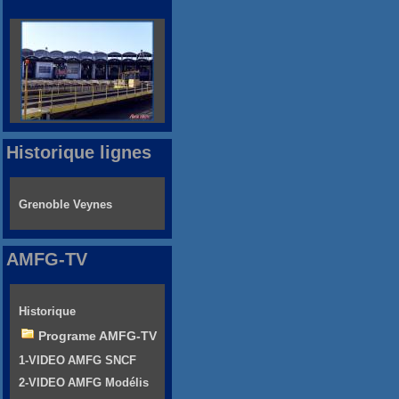
Historique lignes
Grenoble Veynes
AMFG-TV
Historique
Programe AMFG-TV
1-VIDEO AMFG SNCF
2-VIDEO AMFG Modélis