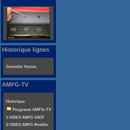
Historique lignes
Grenoble Veynes
AMFG-TV
Historique
Programe AMFG-TV
1-VIDEO AMFG SNCF
2-VIDEO AMFG Modélis