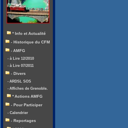
* Info et Actualité
- Historique du CFM
- AMFG
- à Lire 12/2010
- à Lire 07/2011
- Divers
- ARDSL SOS
- Affiches de Grenoble.
* Actions AMFG
- Pour Participer
- Calendrier
- Reportages