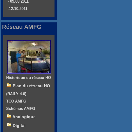
- 09.08.2011
-12.10.2011
Réseau AMFG
Historique du réseau HO
Plan du réseau HO
(RAILY 4.0)
TCO AMFG
Schémas AMFG
Analogique
Digital