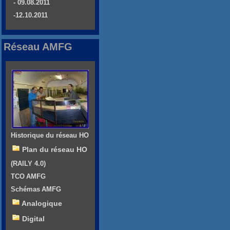
- 09.08.2011
-12.10.2011
Réseau AMFG
Historique du réseau HO
Plan du réseau HO
(RAILY 4.0)
TCO AMFG
Schémas AMFG
Analogique
Digital