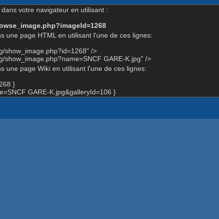
dans votre navigateur en utilisant :
-browse_image.php?imageId=1268
s une page HTML en utilisant l'une de ces lignes:
org/show_image.php?id=1268" />
.org/show_image.php?name=SNCF GARE-K.jpg" />
 une page Wiki en utilisant l'une de ces lignes:
268 }
e=SNCF GARE-K.jpg&galleryId=106 }