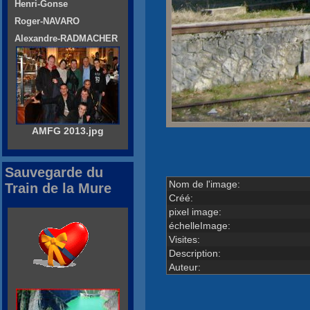
Henri-Gonse
Roger-NAVARO
Alexandre-RADMACHER
AMFG 2013.jpg
Sauvegarde du
Nom de l'image:
Train de la Mure
Créé:
pixel image:
échelleImage:
Visites:
Description:
Auteur: