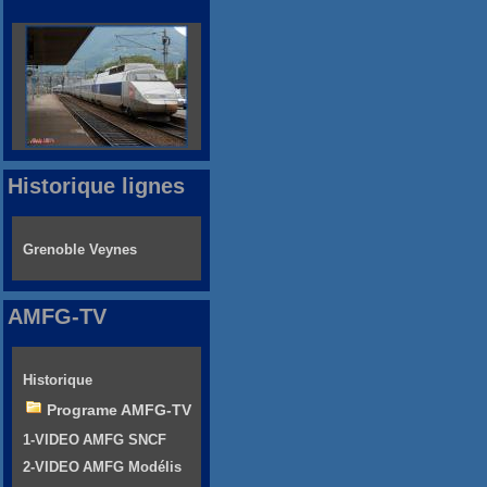
Historique lignes
Grenoble Veynes
AMFG-TV
Historique
Programe AMFG-TV
1-VIDEO AMFG SNCF
2-VIDEO AMFG Modélis