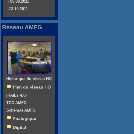
- 09.08.2011
-12.10.2011
Réseau AMFG
Historique du réseau HO
Plan du réseau HO
(RAILY 4.0)
TCO AMFG
Schémas AMFG
Analogique
Digital