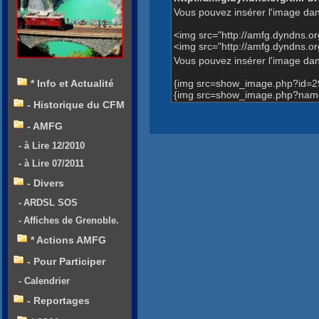
Vous pouvez insérer l'image dan
<img src="http://amfg.dyndns.
<img src="http://amfg.dyndns
Vous pouvez insérer l'image dans
{img src=show_image.php?id=2
* Info et Actualité
{img src=show_image.php?nam
- Historique du CFM
- AMFG
- à Lire 12/2010
- à Lire 07/2011
- Divers
- ARDSL SOS
- Affiches de Grenoble.
* Actions AMFG
- Pour Participer
- Calendrier
- Reportages