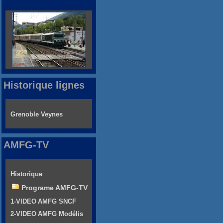
Historique lignes
Grenoble Veynes
AMFG-TV
Historique
Programe AMFG-TV
1-VIDEO AMFG SNCF
2-VIDEO AMFG Modélis