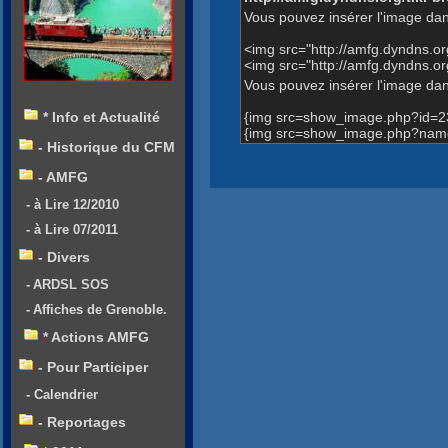
Vous pouvez insérer l'image dan
<img src="http://amfg.dyndns.
<img src="http://amfg.dyndns.
Vous pouvez insérer l'image dans
{img src=show_image.php?id=2
* Info et Actualité
{img src=show_image.php?name
- Historique du CFM
- AMFG
- à Lire 12/2010
- à Lire 07/2011
- Divers
- ARDSL SOS
- Affiches de Grenoble.
* Actions AMFG
- Pour Participer
- Calendrier
- Reportages