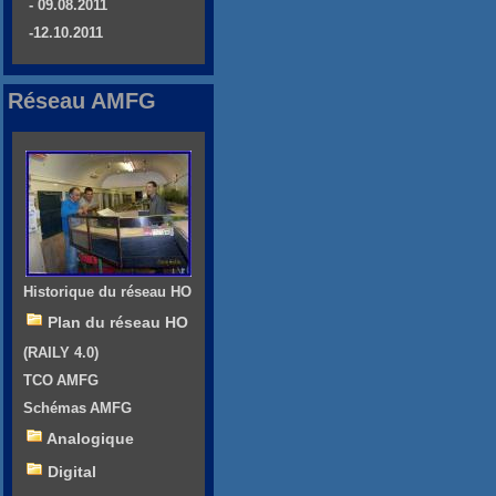
- 09.08.2011
-12.10.2011
Réseau AMFG
Historique du réseau HO
Plan du réseau HO
(RAILY 4.0)
TCO AMFG
Schémas AMFG
Analogique
Digital