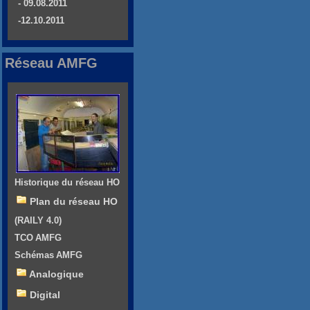
- 09.08.2011
-12.10.2011
Réseau AMFG
Historique du réseau HO
Plan du réseau HO
(RAILY 4.0)
TCO AMFG
Schémas AMFG
Analogique
Digital