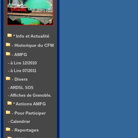
* Info et Actualité
- Historique du CFM
- AMFG
- à Lire 12/2010
- à Lire 07/2011
- Divers
- ARDSL SOS
- Affiches de Grenoble.
* Actions AMFG
- Pour Participer
- Calendrier
- Reportages