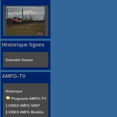
Historique lignes
Grenoble Veynes
AMFG-TV
Historique
Programe AMFG-TV
1-VIDEO AMFG SNCF
2-VIDEO AMFG Modélis