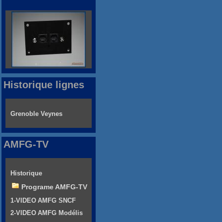
Historique lignes
Grenoble Veynes
AMFG-TV
Historique
Programe AMFG-TV
1-VIDEO AMFG SNCF
2-VIDEO AMFG Modélis