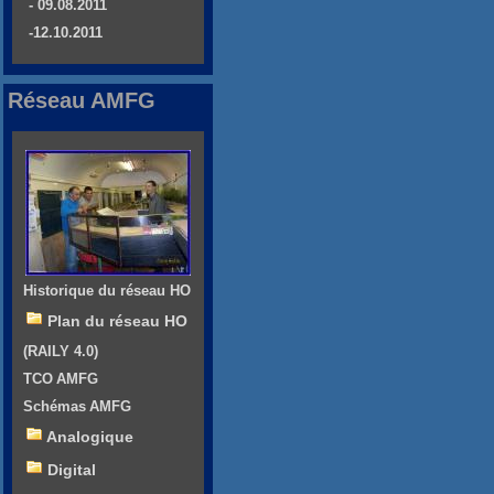
- 09.08.2011
-12.10.2011
Réseau AMFG
Historique du réseau HO
Plan du réseau HO
(RAILY 4.0)
TCO AMFG
Schémas AMFG
Analogique
Digital