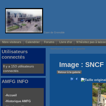
Gare de Grenoble
Nbre visiteurs
Calendrier
Forums
Livre d'or
N'hésitez pas à laisse
Voir/Cacher menus de gauche
Utilisateurs
connectés
Image : SNCF
Il y a 153 utilisateurs
connectés
Retour à la galerie
AMFG INFO
-Accueil
-Historique AMFG