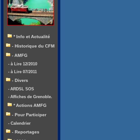
* Info et Actualité
- Historique du CFM
- AMFG
- à Lire 12/2010
- à Lire 07/2011
- Divers
- ARDSL SOS
- Affiches de Grenoble.
* Actions AMFG
- Pour Participer
- Calendrier
- Reportages