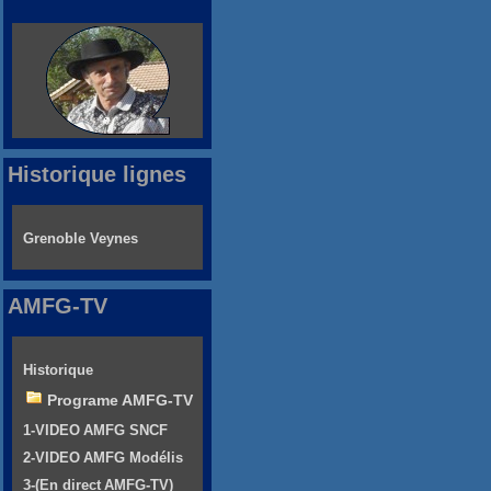
Historique lignes
Grenoble Veynes
AMFG-TV
Historique
Programe AMFG-TV
1-VIDEO AMFG SNCF
2-VIDEO AMFG Modélis
3-(En direct AMFG-TV)