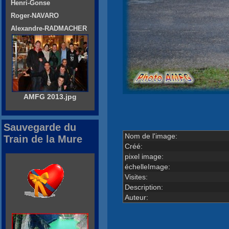
Henri-Gonse
Roger-NAVARO
Alexandre-RADMACHER
AMFG 2013.jpg
Sauvegarde du
Nom de l'image:
Train de la Mure
Créé:
pixel image:
échelleImage:
Visites:
Description:
Auteur: