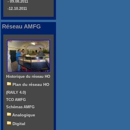
- 09.08.2011
-12.10.2011
Réseau AMFG
Historique du réseau HO
Plan du réseau HO
(RAILY 4.0)
TCO AMFG
Schémas AMFG
Analogique
Digital