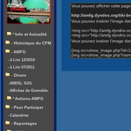
Vous pouvez afficher cette page 
http://amfg.dyndns.org/tiki
Vous pouvez insérer l'image dan
<img src="http://amfg.dyndns.
* Info et Actualité
<img src="http://amfg.dyndns
Vous pouvez insérer l'image dans
- Historique du CFM
{img src=show_image.php?id=1
- AMFG
{img src=show_image.php?nam
- à Lire 12/2010
- à Lire 07/2011
- Divers
- ARDSL SOS
- Affiches de Grenoble.
* Actions AMFG
- Pour Participer
- Calendrier
- Reportages