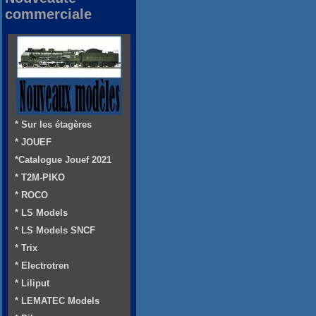
commerciale
* Sur les étagères
* JOUEF
*Catalogue Jouef 2021
* T2M-PIKO
* ROCO
* LS Models
* LS Models SNCF
* Trix
* Electrotren
* Liliput
* LEMATEC Models