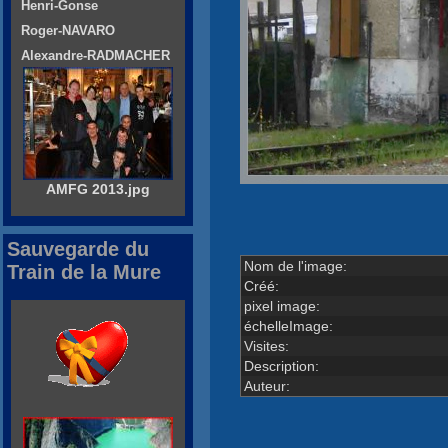
Henri-Gonse
Roger-NAVARO
Alexandre-RADMACHER
AMFG 2013.jpg
Sauvegarde du
Nom de l'image:
Train de la Mure
Créé:
pixel image:
échelleImage:
Visites:
Description:
Auteur: