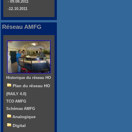
- 09.08.2011
-12.10.2011
Réseau AMFG
Historique du réseau HO
Plan du réseau HO
(RAILY 4.0)
TCO AMFG
Schémas AMFG
Analogique
Digital