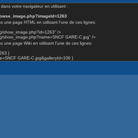
dans votre navigateur en utilisant :
-browse_image.php?imageId=1263
s une page HTML en utilisant l'une de ces lignes:
org/show_image.php?id=1263" />
.org/show_image.php?name=SNCF GARE-C.jpg" />
 une page Wiki en utilisant l'une de ces lignes:
263 }
e=SNCF GARE-C.jpg&galleryId=106 }