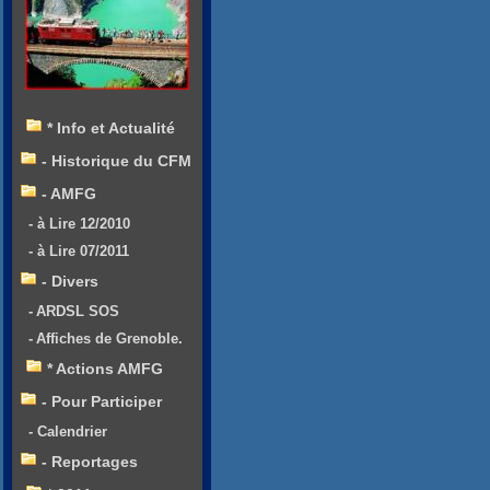
* Info et Actualité
- Historique du CFM
- AMFG
- à Lire 12/2010
- à Lire 07/2011
- Divers
- ARDSL SOS
- Affiches de Grenoble.
* Actions AMFG
- Pour Participer
- Calendrier
- Reportages