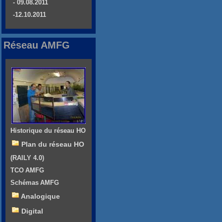
- 09.08.2011
-12.10.2011
Réseau AMFG
Historique du réseau HO
Plan du réseau HO
(RAILY 4.0)
TCO AMFG
Schémas AMFG
Analogique
Digital