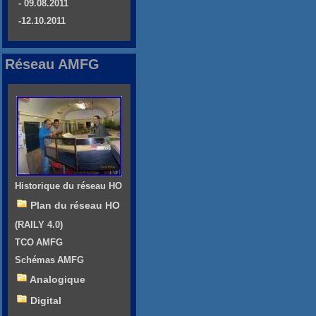
- 09.08.2011
-12.10.2011
Réseau AMFG
Historique du réseau HO
Plan du réseau HO
(RAILY 4.0)
TCO AMFG
Schémas AMFG
Analogique
Digital