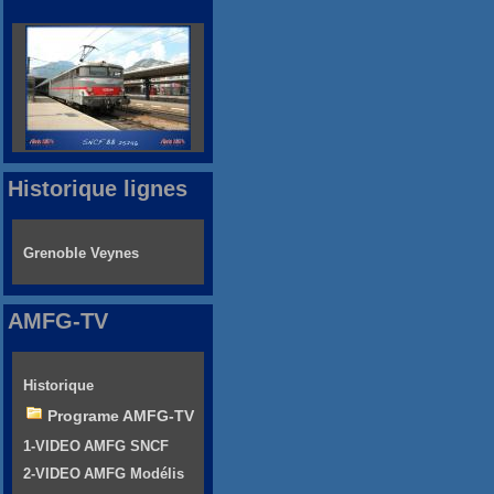
Historique lignes
Grenoble Veynes
AMFG-TV
Historique
Programe AMFG-TV
1-VIDEO AMFG SNCF
2-VIDEO AMFG Modélis