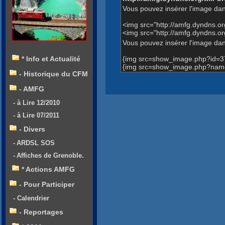
Vous pouvez insérer l'image dan
<img src="http://amfg.dyndns.
<img src="http://amfg.dyndns
Vous pouvez insérer l'image dans
{img src=show_image.php?id=3
* Info et Actualité
{img src=show_image.php?nam
- Historique du CFM
- AMFG
- à Lire 12/2010
- à Lire 07/2011
- Divers
- ARDSL SOS
- Affiches de Grenoble.
* Actions AMFG
- Pour Participer
- Calendrier
- Reportages