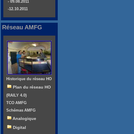
- 09.08.2011
-12.10.2011
Réseau AMFG
Historique du réseau HO
Plan du réseau HO
(RAILY 4.0)
TCO AMFG
Schémas AMFG
Analogique
Digital