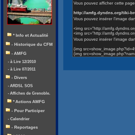
Vous pouvez afficher cette page 
http://amfg.dyndns.org/tiki
Vous pouvez insérer l'image dan
<img src="http://amfg.dyndns.
<img src="http://amfg.dyndns.
* Info et Actualité
Vous pouvez insérer l'image dans
- Historique du CFM
{img src=show_image.php?id=4
- AMFG
{img src=show_image.php?name
- à Lire 12/2010
- à Lire 07/2011
- Divers
- ARDSL SOS
- Affiches de Grenoble.
* Actions AMFG
- Pour Participer
- Calendrier
- Reportages