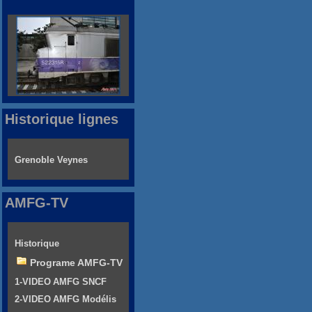
Historique lignes
Grenoble Veynes
AMFG-TV
Historique
Programe AMFG-TV
1-VIDEO AMFG SNCF
2-VIDEO AMFG Modélis