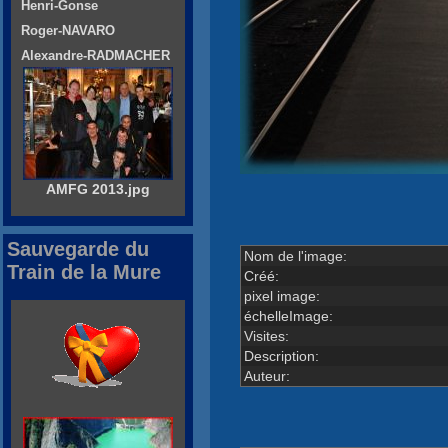
Henri-Gonse
Roger-NAVARO
Alexandre-RADMACHER
AMFG 2013.jpg
Sauvegarde du
Nom de l'image:
Train de la Mure
Créé:
pixel image:
échelleImage:
Visites:
Description:
Auteur: