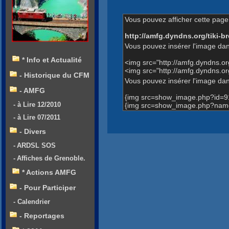
Vous pouvez afficher cette page 
http://amfg.dyndns.org/tiki
Vous pouvez insérer l'image dan
* Info et Actualité
<img src="http://amfg.dyndns.o
<img src="http://amfg.dyndns.
- Historique du CFM
Vous pouvez insérer l'image dans
- AMFG
{img src=show_image.php?id=9
- à Lire 12/2010
{img src=show_image.php?name
- à Lire 07/2011
- Divers
- ARDSL SOS
- Affiches de Grenoble.
* Actions AMFG
- Pour Participer
- Calendrier
- Reportages