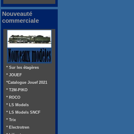
Nouveauté
commerciale
* Sur les étagères
* JOUEF
*Catalogue Jouef 2021
* T2M-PIKO
* ROCO
* LS Models
* LS Models SNCF
* Trix
* Electrotren