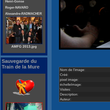
Henri-Gonse
Roger-NAVARO
Alexandre-RADMACHER
AMFG 2013.jpg
Sauvegarde du
Train de la Mure
Nom de l'image:
Créé:
pixel image:
échelleImage:
Visites:
Description:
Auteur: