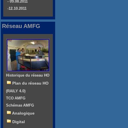
- 09.08.2011
-12.10.2011
Réseau AMFG
Historique du réseau HO
Plan du réseau HO
(RAILY 4.0)
TCO AMFG
Schémas AMFG
Analogique
Digital