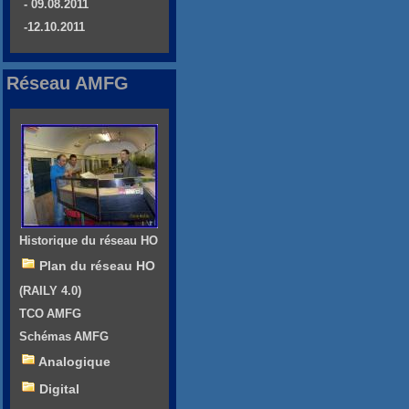
- 09.08.2011
-12.10.2011
Réseau AMFG
Historique du réseau HO
Plan du réseau HO
(RAILY 4.0)
TCO AMFG
Schémas AMFG
Analogique
Digital