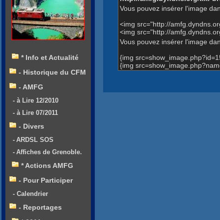
Vous pouvez insérer l'image dan
<img src="http://amfg.dyndns.
<img src="http://amfg.dyndns.
Vous pouvez insérer l'image dans
{img src=show_image.php?id=1
* Info et Actualité
{img src=show_image.php?name
- Historique du CFM
- AMFG
- à Lire 12/2010
- à Lire 07/2011
- Divers
- ARDSL SOS
- Affiches de Grenoble.
* Actions AMFG
- Pour Participer
- Calendrier
- Reportages