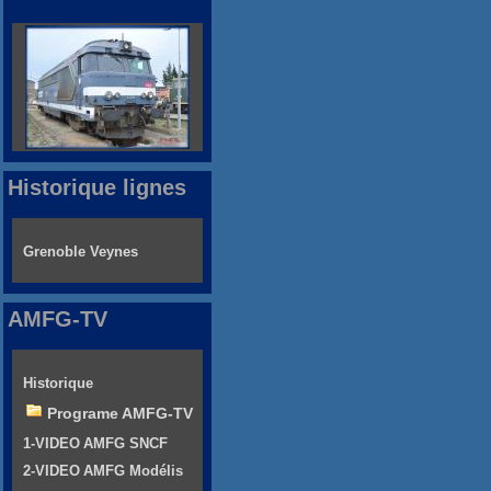
Historique lignes
Grenoble Veynes
AMFG-TV
Historique
Programe AMFG-TV
1-VIDEO AMFG SNCF
2-VIDEO AMFG Modélis