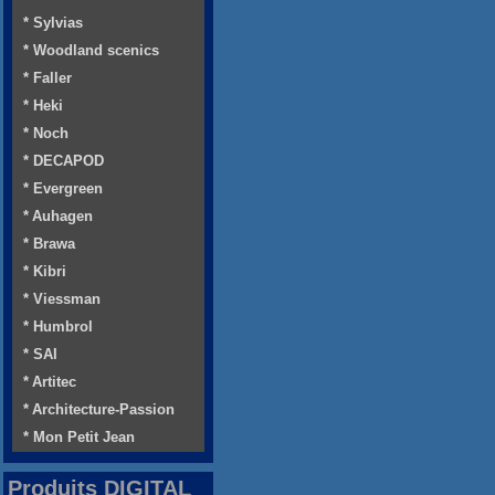
* Sylvias
* Woodland scenics
* Faller
* Heki
* Noch
* DECAPOD
* Evergreen
* Auhagen
* Brawa
* Kibri
* Viessman
* Humbrol
* SAI
* Artitec
* Architecture-Passion
* Mon Petit Jean
Produits DIGITAL