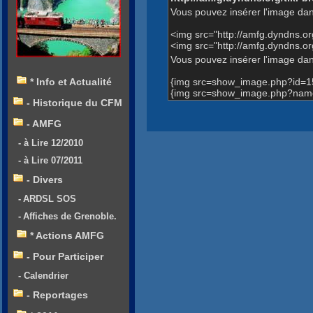
Vous pouvez insérer l'image dan
<img src="http://amfg.dyndns.
<img src="http://amfg.dyndns.
Vous pouvez insérer l'image dans
{img src=show_image.php?id=1
* Info et Actualité
{img src=show_image.php?name
- Historique du CFM
- AMFG
- à Lire 12/2010
- à Lire 07/2011
- Divers
- ARDSL SOS
- Affiches de Grenoble.
* Actions AMFG
- Pour Participer
- Calendrier
- Reportages