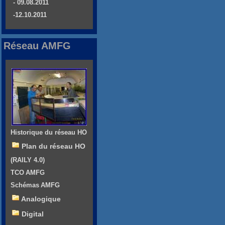
- 09.08.2011
-12.10.2011
Réseau AMFG
Historique du réseau HO
Plan du réseau HO
(RAILY 4.0)
TCO AMFG
Schémas AMFG
Analogique
Digital