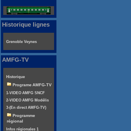
Historique lignes
Grenoble Veynes
AMFG-TV
Historique
Programe AMFG-TV
1-VIDEO AMFG SNCF
2-VIDEO AMFG Modélis
3-(En direct AMFG-TV)
Programme
régional
Infos régionales 1