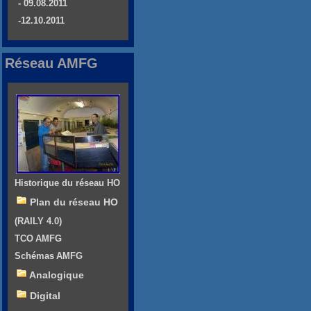
- 09.08.2011
-12.10.2011
Réseau AMFG
Historique du réseau HO
Plan du réseau HO
(RAILY 4.0)
TCO AMFG
Schémas AMFG
Analogique
Digital