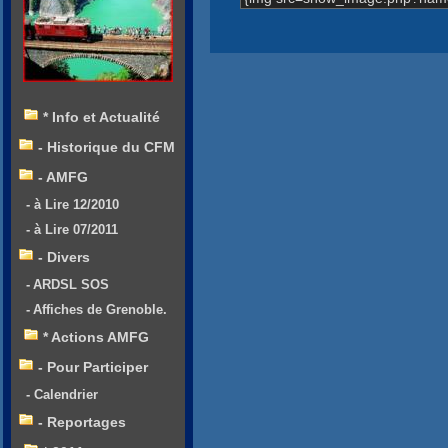
* Info et Actualité
- Historique du CFM
- AMFG
- à Lire 12/2010
- à Lire 07/2011
- Divers
- ARDSL SOS
- Affiches de Grenoble.
* Actions AMFG
- Pour Participer
- Calendrier
- Reportages