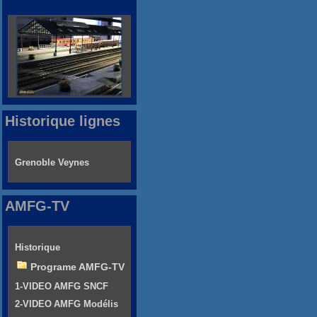
Historique lignes
Grenoble Veynes
AMFG-TV
Historique
Programe AMFG-TV
1-VIDEO AMFG SNCF
2-VIDEO AMFG Modélis