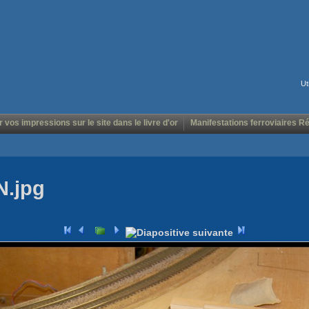
Ut
r vos impressions sur le site dans le livre d'or
Manifestations ferroviaires R
N.jpg