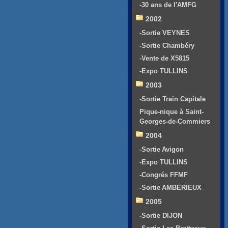
-30 ans de l'AMFG
2002
-Sortie VEYNES
-Sortie Chambéry
-Vente de X5815
-Expo TULLINS
2003
-Sortie Train Capitale
Pique-nique à Saint-
Georges-de-Commiers
2004
-Sortie Avigon
-Expo TULLINS
-Congrés FFMF
-Sortie AMBERIEUX
2005
-Sortie DIJON