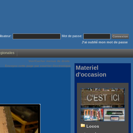
ilisateur:
Mot de passe:
J'ai oublié mon mot de passe
égionales
Voir/Cacher menus de droite
Envoyez cette page par courrier électronique
Materiel
d'occasion
Locos