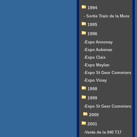
1994
- Sortie Train de la Mure
1995
1996
-Expo Annonay
-Expo Aubenas
-Expo Claix
-Expo Meylan
-Expo St Geor Commiers
-Expo Vinay
1998
1999
-Expo St Geor Commiers
2000
2001
-Vente de la 040 T17