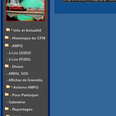
* Info et Actualité
- Historique du CFM
- AMFG
- à Lire 12/2010
- à Lire 07/2011
- Divers
- ARDSL SOS
- Affiches de Grenoble.
* Actions AMFG
- Pour Participer
- Calendrier
- Reportages