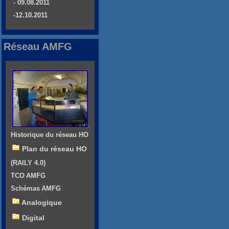
- 09.08.2011
-12.10.2011
Réseau AMFG
Historique du réseau HO
Plan du réseau HO
(RAILY 4.0)
TCO AMFG
Schémas AMFG
Analogique
Digital