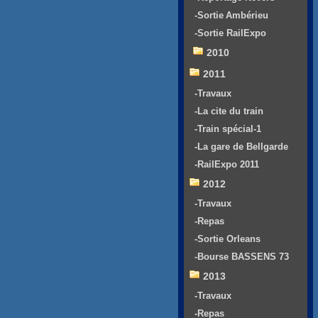
-Sortie Ambérieu
-Sortie RailExpo
2010
2011
-Travaux
-La cite du train
-Train spécial-1
-La gare de Bellgarde
-RailExpo 2011
2012
-Travaux
-Repas
-Sortie Orleans
-Bourse BASSENS 73
2013
-Travaux
-Repas