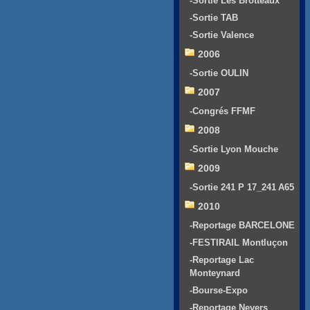
-Sortie Les Brotteaux
-Sortie TAB
-Sortie Valence
2006
-Sortie OULIN
2007
-Congrés FFMF
2008
-Sortie Lyon Mouche
2009
-Sortie 241 P 17_241 A65
2010
-Reportage BARCELONE
-FESTIRAIL Montluçon
-Reportage Lac
Monteynard
-Bourse-Expo
-Reportage Nevers