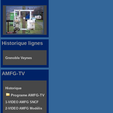
Historique lignes
Grenoble Veynes
AMFG-TV
Historique
Programe AMFG-TV
1-VIDEO AMFG SNCF
2-VIDEO AMFG Modélis