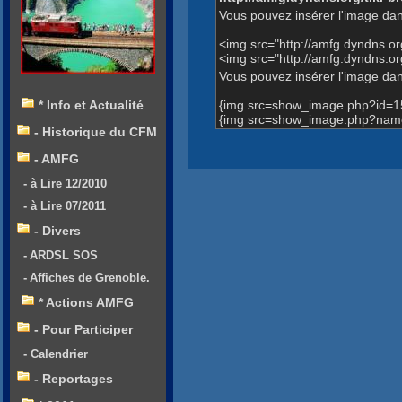
Vous pouvez insérer l'image dan
<img src="http://amfg.dyndns.
<img src="http://amfg.dyndns.
Vous pouvez insérer l'image dans
{img src=show_image.php?id=1
* Info et Actualité
{img src=show_image.php?name
- Historique du CFM
- AMFG
- à Lire 12/2010
- à Lire 07/2011
- Divers
- ARDSL SOS
- Affiches de Grenoble.
* Actions AMFG
- Pour Participer
- Calendrier
- Reportages