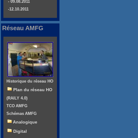
- 09.08.2011
-12.10.2011
Réseau AMFG
Historique du réseau HO
Plan du réseau HO
(RAILY 4.0)
TCO AMFG
Schémas AMFG
Analogique
Digital