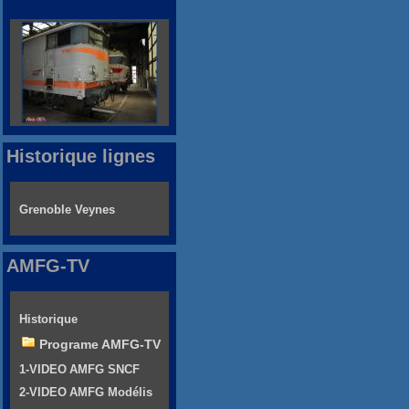
Historique lignes
Grenoble Veynes
AMFG-TV
Historique
Programe AMFG-TV
1-VIDEO AMFG SNCF
2-VIDEO AMFG Modélis