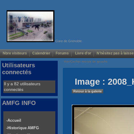
Gare de Grenoble
Nbre visiteurs
Calendrier
Forums
Livre d'or
N'hésitez pas à laisse
Voir/Cacher menus de gauche
Utilisateurs
connectés
Image : 2008_
Il y a 82 utilisateurs
connectés
Retour à la galerie
AMFG INFO
-Accueil
-Historique AMFG