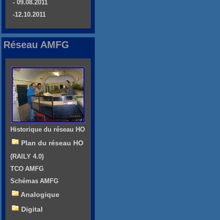
- 09.08.2011
-12.10.2011
Réseau AMFG
Historique du réseau HO
Plan du réseau HO
(RAILY 4.0)
TCO AMFG
Schémas AMFG
Analogique
Digital