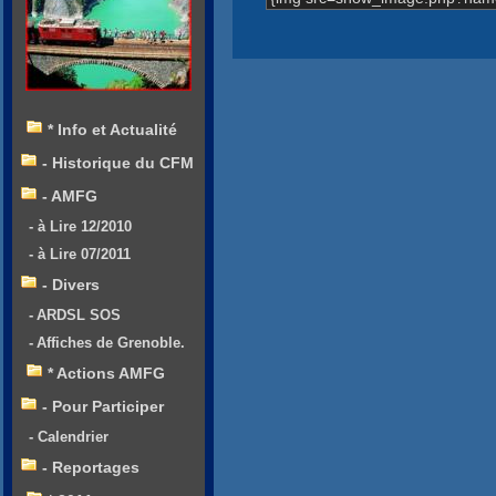
* Info et Actualité
- Historique du CFM
- AMFG
- à Lire 12/2010
- à Lire 07/2011
- Divers
- ARDSL SOS
- Affiches de Grenoble.
* Actions AMFG
- Pour Participer
- Calendrier
- Reportages