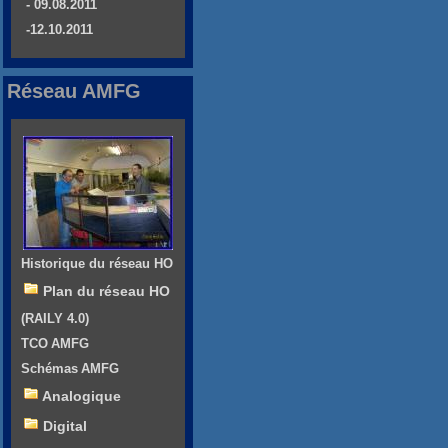
- 09.08.2011
-12.10.2011
Réseau AMFG
Historique du réseau HO
Plan du réseau HO
(RAILY 4.0)
TCO AMFG
Schémas AMFG
Analogique
Digital