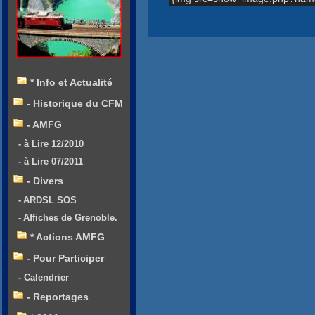
* Info et Actualité
- Historique du CFM
- AMFG
- à Lire 12/2010
- à Lire 07/2011
- Divers
- ARDSL SOS
- Affiches de Grenoble.
* Actions AMFG
- Pour Participer
- Calendrier
- Reportages