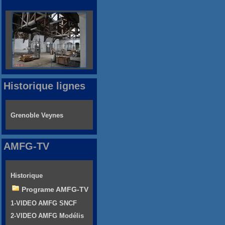
Historique lignes
Grenoble Veynes
AMFG-TV
Historique
Programe AMFG-TV
1-VIDEO AMFG SNCF
2-VIDEO AMFG Modélis