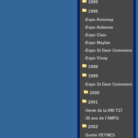
1995
1996
-Expo Annonay
-Expo Aubenas
-Expo Claix
-Expo Meylan
-Expo St Geor Commiers
-Expo Vinay
1998
1999
-Expo St Geor Commiers
2000
2001
-Vente de la 040 T17
-30 ans de l'AMFG
2002
-Sortie VEYNES