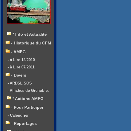
* Info et Actualité
- Historique du CFM
- AMFG
- à Lire 12/2010
- à Lire 07/2011
- Divers
- ARDSL SOS
- Affiches de Grenoble.
* Actions AMFG
- Pour Participer
- Calendrier
- Reportages