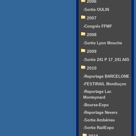
2006
-Sortie OULIN
2007
-Congrés FFMF
2008
-Sortie Lyon Mouche
2009
-Sortie 241 P 17_241 A65
2010
-Reportage BARCELONE
-FESTIRAIL Montluçon
-Reportage Lac
Monteynard
-Bourse-Expo
-Reportage Nevers
-Sortie Ambérieu
-Sortie RailExpo