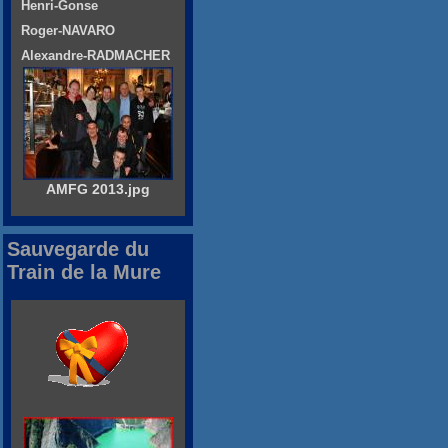
Henri-Gonse
Roger-NAVARO
Alexandre-RADMACHER
AMFG 2013.jpg
Sauvegarde du
Train de la Mure