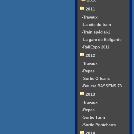
2010
2011
-Travaux
-La cite du train
-Train spécial-1
-La gare de Bellgarde
-RailExpo 2011
2012
-Travaux
-Repas
-Sortie Orleans
-Bourse BASSENS 73
2013
-Travaux
-Repas
-Sortie Turin
-Sortie Pontcharra
2014