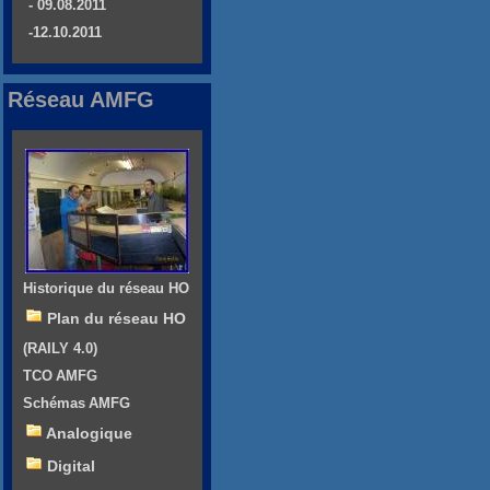
- 09.08.2011
-12.10.2011
Réseau AMFG
Historique du réseau HO
Plan du réseau HO
(RAILY 4.0)
TCO AMFG
Schémas AMFG
Analogique
Digital