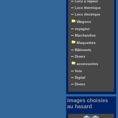
➻ Loco à vapeur
➻ Loco thermique
➻ Loco électrique
Wagons
➻ voyageur
➻ Marchandise
Maquettes
➻ Bâtiments
➻ Divers
accessoires
➻ Voie
➻ Digital
➻ Divers
Images choisies
au hasard