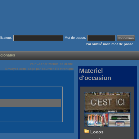
ilisateur:
Mot de passe:
J'ai oublié mon mot de passe
égionales
Voir/Cacher menus de droite
Envoyez cette page par courrier électronique
Materiel
d'occasion
Locos