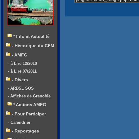
* Info et Actualité
- Historique du CFM
- AMFG
- à Lire 12/2010
- à Lire 07/2011
- Divers
- ARDSL SOS
- Affiches de Grenoble.
* Actions AMFG
- Pour Participer
- Calendrier
- Reportages