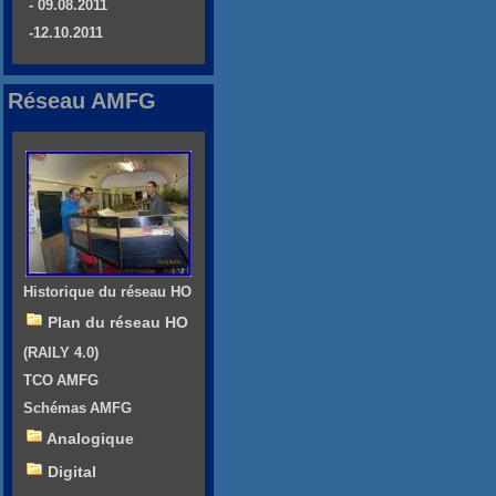
- 09.08.2011
-12.10.2011
Réseau AMFG
Historique du réseau HO
Plan du réseau HO
(RAILY 4.0)
TCO AMFG
Schémas AMFG
Analogique
Digital