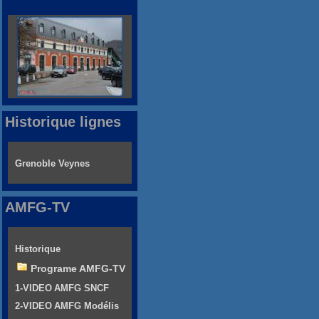
Historique lignes
Grenoble Veynes
AMFG-TV
Historique
Programe AMFG-TV
1-VIDEO AMFG SNCF
2-VIDEO AMFG Modélis