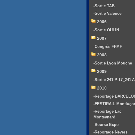
-Sortie TAB
-Sortie Valence
2006
-Sortie OULIN
2007
-Congrés FFMF
2008
-Sortie Lyon Mouche
2009
-Sortie 241 P 17_241 
2010
-Reportage BARCELO
-FESTIRAIL Montluço
-Reportage Lac
Monteynard
-Bourse-Expo
-Reportage Nevers