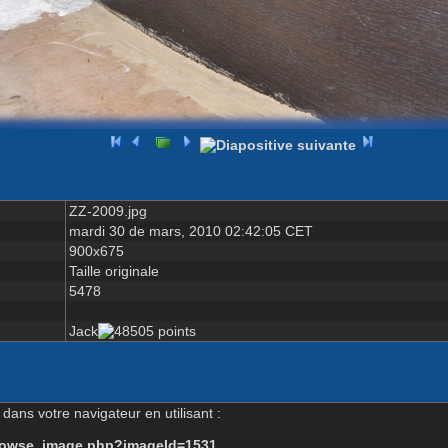
ZZ-2009.jpg
mardi 30 de mars, 2010 02:42:05 CET
900x675
Taille originale
5478
Jack
dans votre navigateur en utilisant :
-browse_image.php?imageId=1531