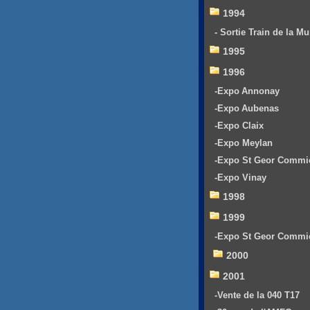
1994
- Sortie Train de la Mu
1995
1996
-Expo Annonay
-Expo Aubenas
-Expo Claix
-Expo Meylan
-Expo St Geor Commi
-Expo Vinay
1998
1999
-Expo St Geor Commi
2000
2001
-Vente de la 040 T17