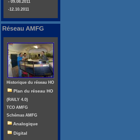
- 09.08.2011
-12.10.2011
Réseau AMFG
Historique du réseau HO
Plan du réseau HO
(RAILY 4.0)
TCO AMFG
Schémas AMFG
Analogique
Digital