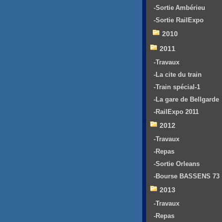
-Sortie Ambérieu
-Sortie RailExpo
2010
2011
-Travaux
-La cite du train
-Train spécial-1
-La gare de Bellgarde
-RailExpo 2011
2012
-Travaux
-Repas
-Sortie Orleans
-Bourse BASSENS 73
2013
-Travaux
-Repas