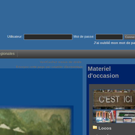
Utilisateur:
Mot de passe:
J'ai oublié mon mot de p
égionales
Voir/Cacher menus de droite
Envoyez cette page par courrier électronique
Materiel
d'occasion
Locos