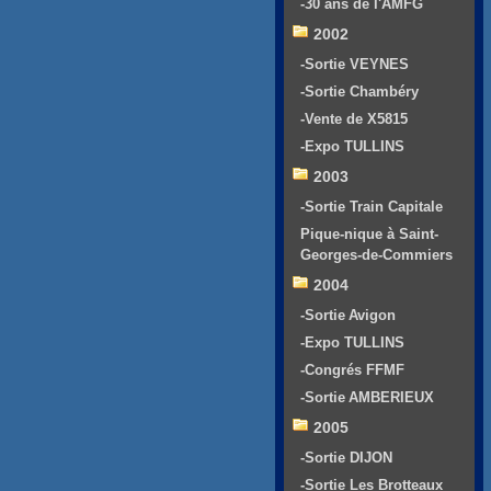
-30 ans de l'AMFG
2002
-Sortie VEYNES
-Sortie Chambéry
-Vente de X5815
-Expo TULLINS
2003
-Sortie Train Capitale
Pique-nique à Saint-
Georges-de-Commiers
2004
-Sortie Avigon
-Expo TULLINS
-Congrés FFMF
-Sortie AMBERIEUX
2005
-Sortie DIJON
-Sortie Les Brotteaux