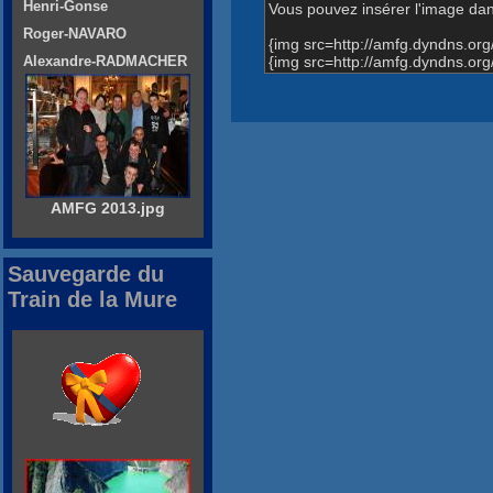
Henri-Gonse
Vous pouvez insérer l'image dans
Roger-NAVARO
{img src=http://amfg.dyndns.o
{img src=http://amfg.dyndns.o
Alexandre-RADMACHER
AMFG 2013.jpg
Sauvegarde du
Train de la Mure