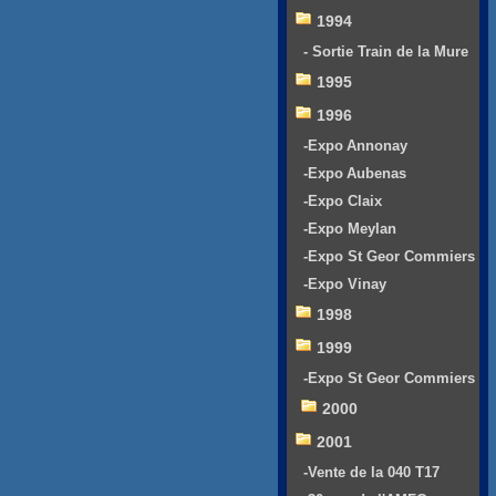
1994
- Sortie Train de la Mure
1995
1996
-Expo Annonay
-Expo Aubenas
-Expo Claix
-Expo Meylan
-Expo St Geor Commiers
-Expo Vinay
1998
1999
-Expo St Geor Commiers
2000
2001
-Vente de la 040 T17