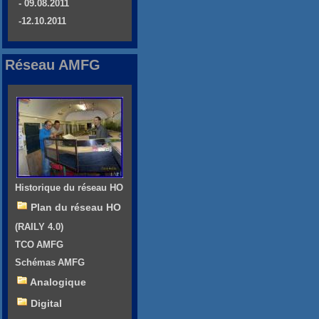
- 09.08.2011
-12.10.2011
Réseau AMFG
Historique du réseau HO
Plan du réseau HO
(RAILY 4.0)
TCO AMFG
Schémas AMFG
Analogique
Digital