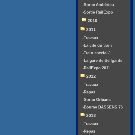
-Sortie Ambérieu
-Sortie RailExpo
2010
2011
-Travaux
-La cite du train
-Train spécial-1
-La gare de Bellgarde
-RailExpo 2011
2012
-Travaux
-Repas
-Sortie Orleans
-Bourse BASSENS 73
2013
-Travaux
-Repas