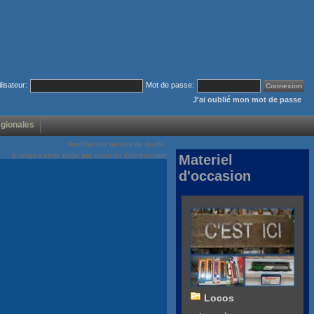
ilisateur:
Mot de passe:
J'ai oublié mon mot de passe
égionales
Voir/Cacher menus de droite
Envoyez cette page par courrier électronique
Materiel
d'occasion
Locos