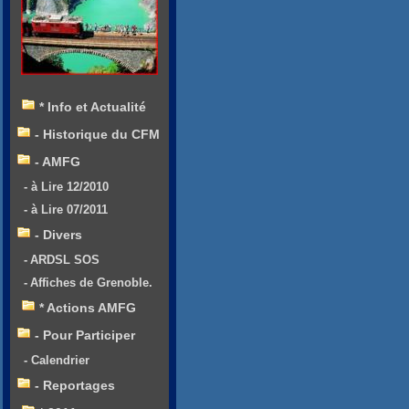
* Info et Actualité
- Historique du CFM
- AMFG
- à Lire 12/2010
- à Lire 07/2011
- Divers
- ARDSL SOS
- Affiches de Grenoble.
* Actions AMFG
- Pour Participer
- Calendrier
- Reportages