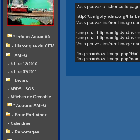
Vous pouvez afficher cette page 
http://amfg.dyndns.org/tiki
Vous pouvez insérer l'image dan
<img src="http://amfg.dyndns.o
* Info et Actualité
<img src="http://amfg.dyndns.
Vous pouvez insérer l'image dans
- Historique du CFM
{img src=show_image.php?id=1
- AMFG
{img src=show_image.php?name
- à Lire 12/2010
- à Lire 07/2011
- Divers
- ARDSL SOS
- Affiches de Grenoble.
* Actions AMFG
- Pour Participer
- Calendrier
- Reportages