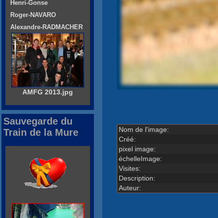
Henri-Gonse
Roger-NAVARO
Alexandre-RADMACHER
AMFG 2013.jpg
Sauvegarde du
Nom de l'image:
Train de la Mure
Créé:
pixel image:
échelleImage:
Visites:
Description:
Auteur: