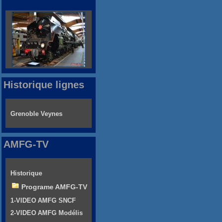
Historique lignes
Grenoble Veynes
AMFG-TV
Historique
Programe AMFG-TV
1-VIDEO AMFG SNCF
2-VIDEO AMFG Modélis