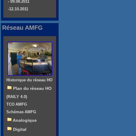
- 09.08.2011
-12.10.2011
Réseau AMFG
Historique du réseau HO
Plan du réseau HO
(RAILY 4.0)
TCO AMFG
Schémas AMFG
Analogique
Digital