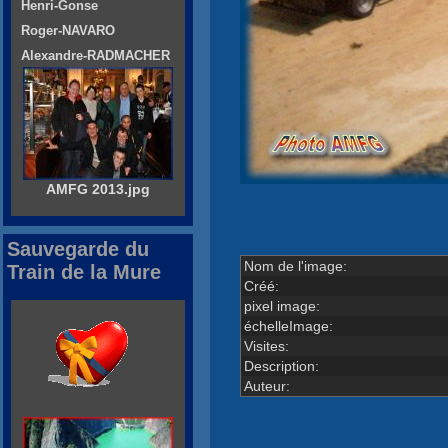
Henri-Gonse
Roger-NAVARO
Alexandre-RADMACHER
AMFG 2013.jpg
Sauvegarde du
Nom de l'image:
Train de la Mure
Créé:
pixel image:
échelleImage:
Visites:
Description:
Auteur: