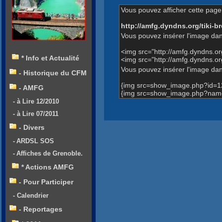
Vous pouvez afficher cette page 
http://amfg.dyndns.org/tiki
Vous pouvez insérer l'image dan
<img src="http://amfg.dyndns.
* Info et Actualité
<img src="http://amfg.dyndns.
Vous pouvez insérer l'image dans
- Historique du CFM
{img src=show_image.php?id=1
- AMFG
{img src=show_image.php?name
- à Lire 12/2010
- à Lire 07/2011
- Divers
- ARDSL SOS
- Affiches de Grenoble.
* Actions AMFG
- Pour Participer
- Calendrier
- Reportages