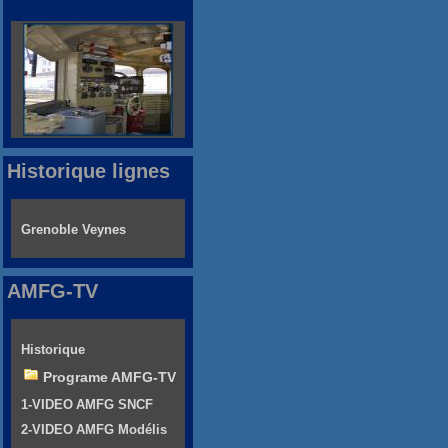
Historique lignes
Grenoble Veynes
AMFG-TV
Historique
Programe AMFG-TV
1-VIDEO AMFG SNCF
2-VIDEO AMFG Modélis