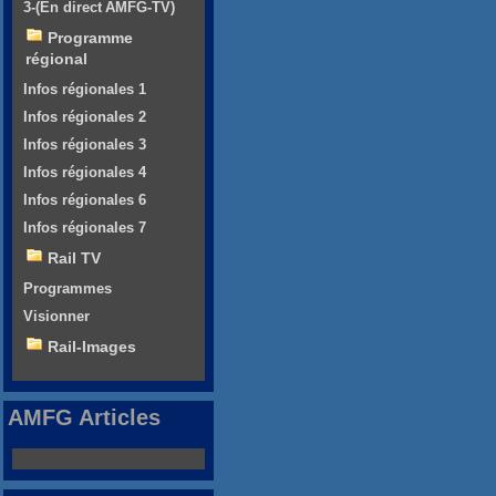
3-(En direct AMFG-TV)
Programme
régional
Infos régionales 1
Infos régionales 2
Infos régionales 3
Infos régionales 4
Infos régionales 6
Infos régionales 7
Rail TV
Programmes
Visionner
Rail-Images
AMFG Articles