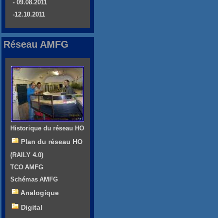
- 09.08.2011
-12.10.2011
Réseau AMFG
Historique du réseau HO
Plan du réseau HO
(RAILY 4.0)
TCO AMFG
Schémas AMFG
Analogique
Digital