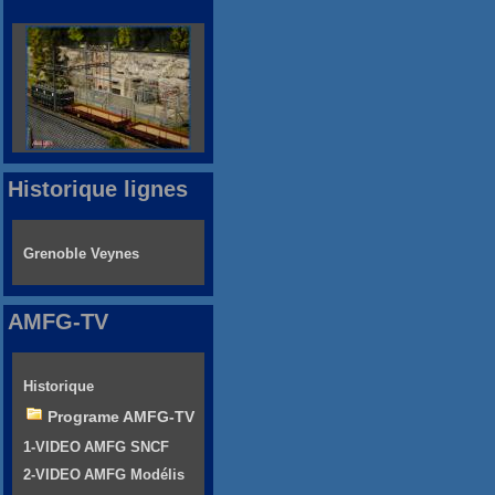
Historique lignes
Grenoble Veynes
AMFG-TV
Historique
Programe AMFG-TV
1-VIDEO AMFG SNCF
2-VIDEO AMFG Modélis