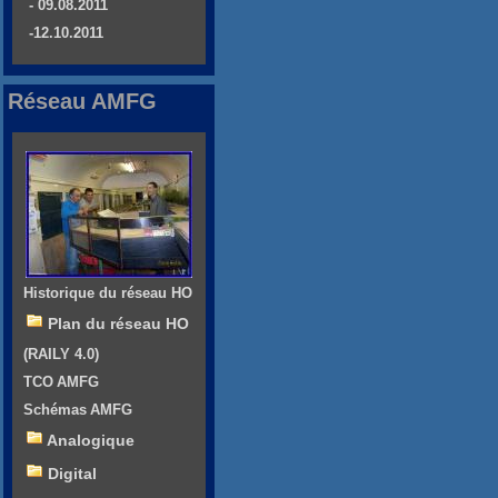
- 09.08.2011
-12.10.2011
Réseau AMFG
Historique du réseau HO
Plan du réseau HO
(RAILY 4.0)
TCO AMFG
Schémas AMFG
Analogique
Digital