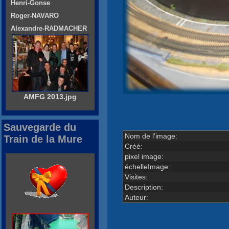
Henri-Gonse
Roger-NAVARO
Alexandre-RADMACHER
AMFG 2013.jpg
Sauvegarde du
Nom de l'image:
Train de la Mure
Créé:
pixel image:
échelleImage:
Visites:
Description:
Auteur: