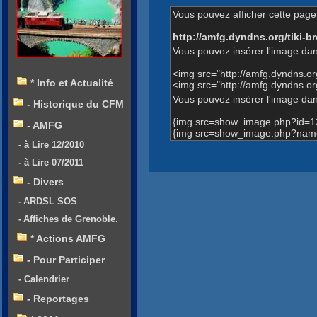
Vous pouvez afficher cette page 
http://amfg.dyndns.org/tiki
Vous pouvez insérer l'image dan
<img src="http://amfg.dyndns.
* Info et Actualité
<img src="http://amfg.dyndns.
Vous pouvez insérer l'image dans
- Historique du CFM
{img src=show_image.php?id=1
- AMFG
{img src=show_image.php?name
- à Lire 12/2010
- à Lire 07/2011
- Divers
- ARDSL SOS
- Affiches de Grenoble.
* Actions AMFG
- Pour Participer
- Calendrier
- Reportages