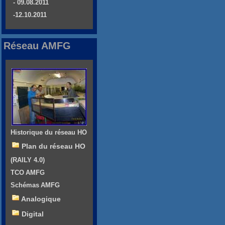
- 09.08.2011
-12.10.2011
Réseau AMFG
Historique du réseau HO
Plan du réseau HO
(RAILY 4.0)
TCO AMFG
Schémas AMFG
Analogique
Digital