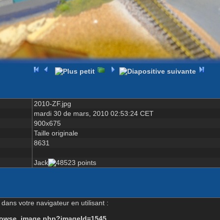
2010-ZF.jpg
mardi 30 de mars, 2010 02:53:24 CET
900x675
Taille originale
8631
Jack
dans votre navigateur en utilisant :
-browse_image.php?imageId=1545