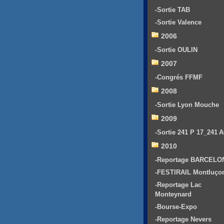
-Sortie TAB
-Sortie Valence
2006
-Sortie OULIN
2007
-Congrés FFMF
2008
-Sortie Lyon Mouche
2009
-Sortie 241 P 17_241 
2010
-Reportage BARCELO
-FESTIRAIL Montluço
-Reportage Lac
Monteynard
-Bourse-Expo
-Reportage Nevers