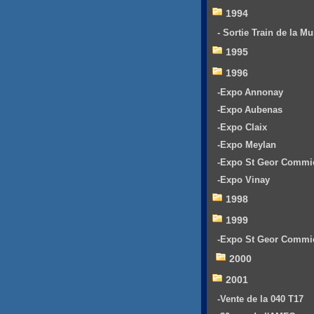
1994
- Sortie Train de la Mu
1995
1996
-Expo Annonay
-Expo Aubenas
-Expo Claix
-Expo Meylan
-Expo St Geor Commi
-Expo Vinay
1998
1999
-Expo St Geor Commi
2000
2001
-Vente de la 040 T17