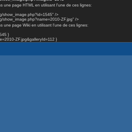
s une page HTML en utilisant l'une de ces lignes:
org/show_image.php?id=1545" />
org/show_image.php?name=2010-ZF.jpg" />
 une page Wiki en utilisant l'une de ces lignes:
545 }
=2010-ZF.jpg&galleryId=112 }