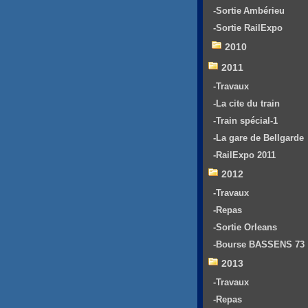
-Sortie Ambérieu
-Sortie RailExpo
2010
2011
-Travaux
-La cite du train
-Train spécial-1
-La gare de Bellgarde
-RailExpo 2011
2012
-Travaux
-Repas
-Sortie Orleans
-Bourse BASSENS 73
2013
-Travaux
-Repas