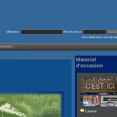
Utilisateur:
Mot de passe:
J'ai oublié mon mot de p
égionales
Voir/Cacher menus de droite
Envoyez cette page par courrier électronique
Materiel
d'occasion
Locos