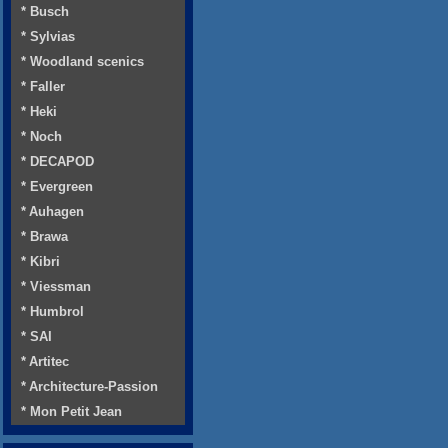
* Busch
* Sylvias
* Woodland scenics
* Faller
* Heki
* Noch
* DECAPOD
* Evergreen
* Auhagen
* Brawa
* Kibri
* Viessman
* Humbrol
* SAI
* Artitec
* Architecture-Passion
* Mon Petit Jean