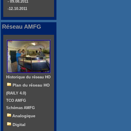
- 09.08.2011
-12.10.2011
Réseau AMFG
Historique du réseau HO
Plan du réseau HO
(RAILY 4.0)
TCO AMFG
Schémas AMFG
Analogique
Digital