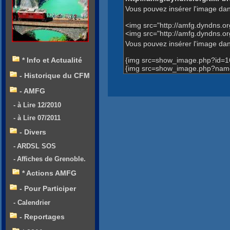
Vous pouvez insérer l'image dan
<img src="http://amfg.dyndns.
<img src="http://amfg.dyndns.
Vous pouvez insérer l'image dans
{img src=show_image.php?id=1
* Info et Actualité
{img src=show_image.php?name
- Historique du CFM
- AMFG
- à Lire 12/2010
- à Lire 07/2011
- Divers
- ARDSL SOS
- Affiches de Grenoble.
* Actions AMFG
- Pour Participer
- Calendrier
- Reportages