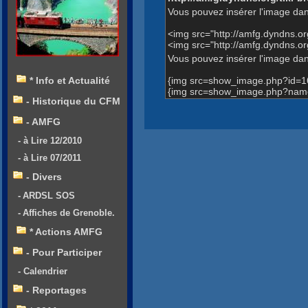
Vous pouvez insérer l'image dan
<img src="http://amfg.dyndns.
<img src="http://amfg.dyndns.
Vous pouvez insérer l'image dans
{img src=show_image.php?id=1
* Info et Actualité
{img src=show_image.php?name
- Historique du CFM
- AMFG
- à Lire 12/2010
- à Lire 07/2011
- Divers
- ARDSL SOS
- Affiches de Grenoble.
* Actions AMFG
- Pour Participer
- Calendrier
- Reportages