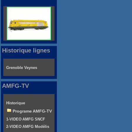
Historique lignes
Grenoble Veynes
AMFG-TV
Historique
Programe AMFG-TV
1-VIDEO AMFG SNCF
2-VIDEO AMFG Modélis