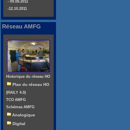
- 09.08.2011
-12.10.2011
Réseau AMFG
Historique du réseau HO
Plan du réseau HO
(RAILY 4.0)
TCO AMFG
Schémas AMFG
Analogique
Digital