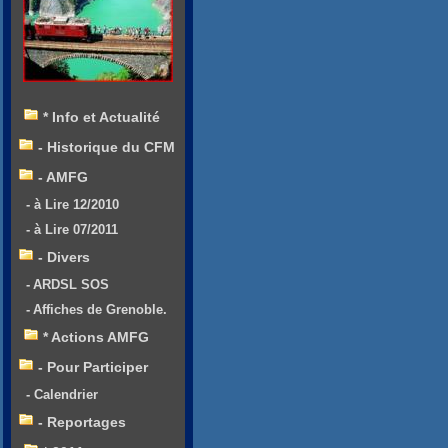
* Info et Actualité
- Historique du CFM
- AMFG
- à Lire 12/2010
- à Lire 07/2011
- Divers
- ARDSL SOS
- Affiches de Grenoble.
* Actions AMFG
- Pour Participer
- Calendrier
- Reportages