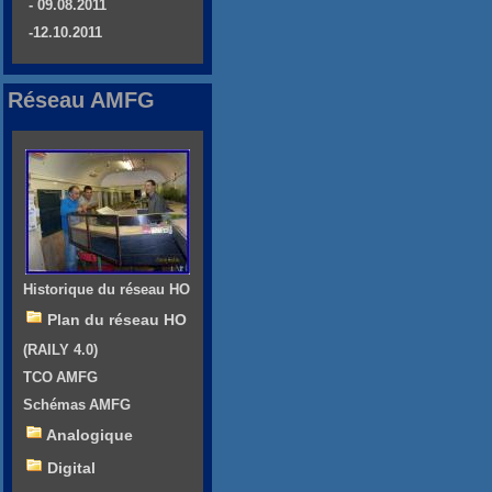
- 09.08.2011
-12.10.2011
Réseau AMFG
Historique du réseau HO
Plan du réseau HO
(RAILY 4.0)
TCO AMFG
Schémas AMFG
Analogique
Digital