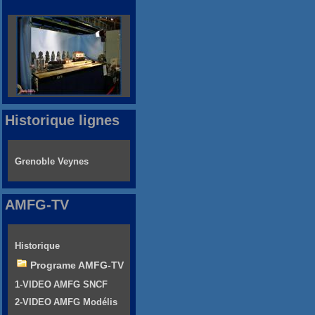
Historique lignes
Grenoble Veynes
AMFG-TV
Historique
Programe AMFG-TV
1-VIDEO AMFG SNCF
2-VIDEO AMFG Modélis