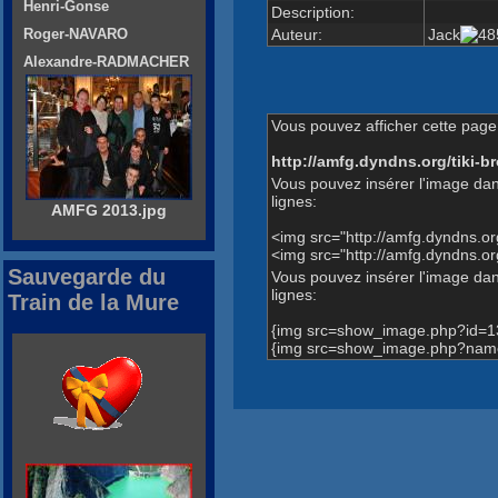
Henri-Gonse
Description:
Auteur:
Jack
Roger-NAVARO
Alexandre-RADMACHER
Vous pouvez afficher cette page 
http://amfg.dyndns.org/tiki
Vous pouvez insérer l'image dan
lignes:
AMFG 2013.jpg
<img src="http://amfg.dyndns.
<img src="http://amfg.dyndns.
Sauvegarde du
Vous pouvez insérer l'image dans
lignes:
Train de la Mure
{img src=show_image.php?id=1
{img src=show_image.php?name