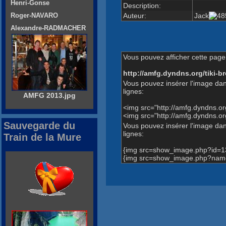
Henri-Gonse
Description:
Auteur:
Jack
Roger-NAVARO
Alexandre-RADMACHER
Vous pouvez afficher cette page 
http://amfg.dyndns.org/tiki
Vous pouvez insérer l'image dan
lignes:
AMFG 2013.jpg
<img src="http://amfg.dyndns.
<img src="http://amfg.dyndns.
Sauvegarde du
Vous pouvez insérer l'image dans
lignes:
Train de la Mure
{img src=show_image.php?id=1
{img src=show_image.php?name