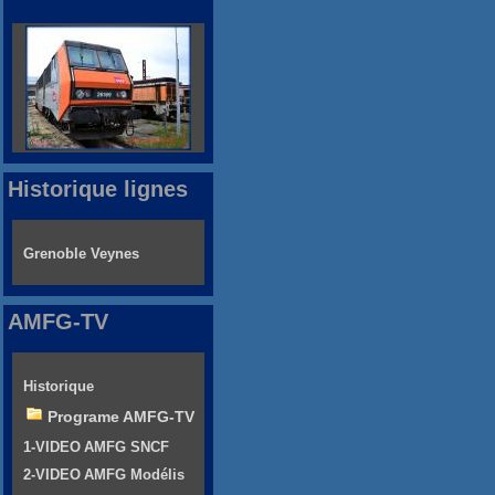
Historique lignes
Grenoble Veynes
AMFG-TV
Historique
Programe AMFG-TV
1-VIDEO AMFG SNCF
2-VIDEO AMFG Modélis