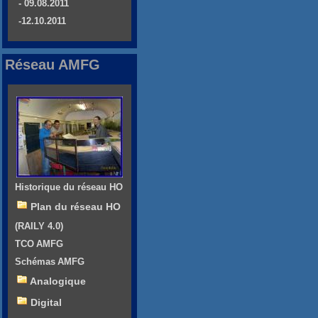
- 09.08.2011
-12.10.2011
Réseau AMFG
Historique du réseau HO
Plan du réseau HO
(RAILY 4.0)
TCO AMFG
Schémas AMFG
Analogique
Digital