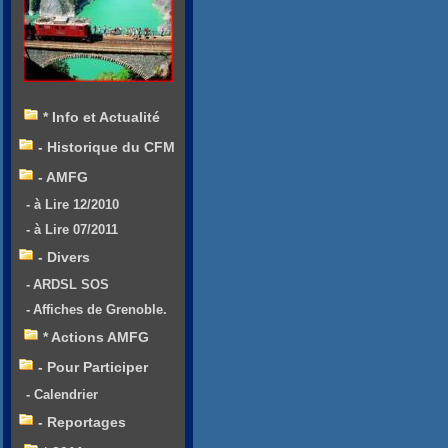
* Info et Actualité
- Historique du CFM
- AMFG
- à Lire 12/2010
- à Lire 07/2011
- Divers
- ARDSL SOS
- Affiches de Grenoble.
* Actions AMFG
- Pour Participer
- Calendrier
- Reportages