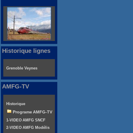
Historique lignes
Grenoble Veynes
AMFG-TV
Historique
Programe AMFG-TV
1-VIDEO AMFG SNCF
2-VIDEO AMFG Modélis