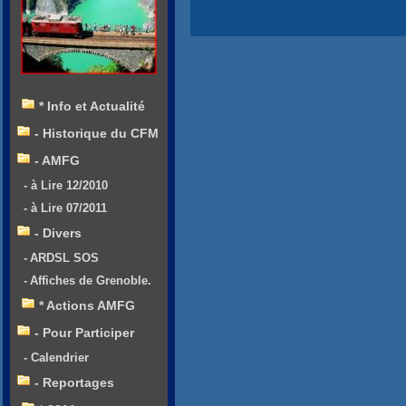
* Info et Actualité
- Historique du CFM
- AMFG
- à Lire 12/2010
- à Lire 07/2011
- Divers
- ARDSL SOS
- Affiches de Grenoble.
* Actions AMFG
- Pour Participer
- Calendrier
- Reportages