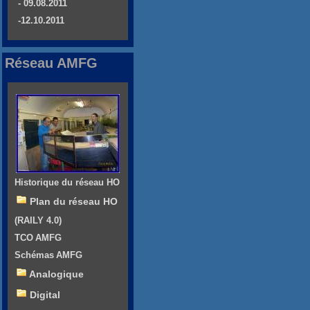
- 09.08.2011
-12.10.2011
Réseau AMFG
Historique du réseau HO
Plan du réseau HO
(RAILY 4.0)
TCO AMFG
Schémas AMFG
Analogique
Digital