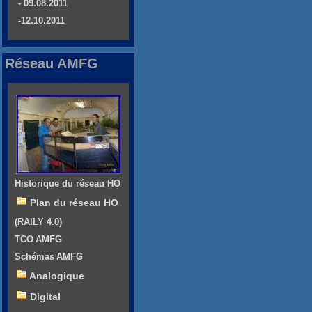
- 09.08.2011
-12.10.2011
Réseau AMFG
Historique du réseau HO
Plan du réseau HO
(RAILY 4.0)
TCO AMFG
Schémas AMFG
Analogique
Digital