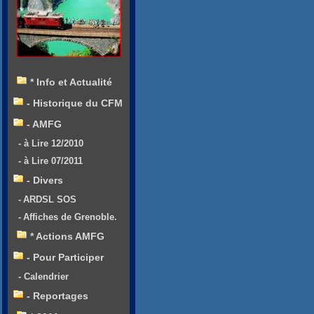
* Info et Actualité
- Historique du CFM
- AMFG
- à Lire 12/2010
- à Lire 07/2011
- Divers
- ARDSL SOS
- Affiches de Grenoble.
* Actions AMFG
- Pour Participer
- Calendrier
- Reportages