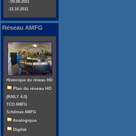
- 09.08.2011
-12.10.2011
Réseau AMFG
Historique du réseau HO
Plan du réseau HO
(RAILY 4.0)
TCO AMFG
Schémas AMFG
Analogique
Digital