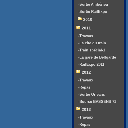
-Sortie Ambérieu
-Sortie RailExpo
2010
2011
-Travaux
-La cite du train
-Train spécial-1
-La gare de Bellgarde
-RailExpo 2011
2012
-Travaux
-Repas
-Sortie Orleans
-Bourse BASSENS 73
2013
-Travaux
-Repas