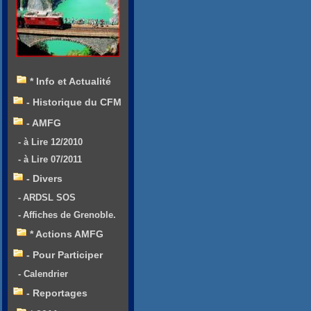
* Info et Actualité
- Historique du CFM
- AMFG
- à Lire 12/2010
- à Lire 07/2011
- Divers
- ARDSL SOS
- Affiches de Grenoble.
* Actions AMFG
- Pour Participer
- Calendrier
- Reportages