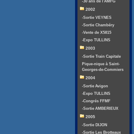
-30 ans de l'AMFG
2002
-Sortie VEYNES
-Sortie Chambéry
-Vente de X5815
-Expo TULLINS
2003
-Sortie Train Capitale
Pique-nique à Saint-
Georges-de-Commiers
2004
-Sortie Avigon
-Expo TULLINS
-Congrés FFMF
-Sortie AMBERIEUX
2005
-Sortie DIJON
-Sortie Les Brotteaux