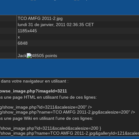
TCO AMFG 2011-2.jpg
lundi 31 de janvier, 2011 02:36:35 CET
1185x445
x
6848
Jack
dans votre navigateur en utilisant :
-browse_image.php?imageId=3211
s une page HTML en utilisant l'une de ces lignes:
org/show_image.php?id=3211&scalesize=200" />
.org/show_image.php?name=TCO AMFG 2011-2.jpg&scalesize=200" />
 une page Wiki en utilisant l'une de ces lignes:
rg/show_image.php?id=3211&scaled&scalesize=200 }
org/show_image.php?name=TCO AMFG 2011-2.jpg&galleryId=121&scales