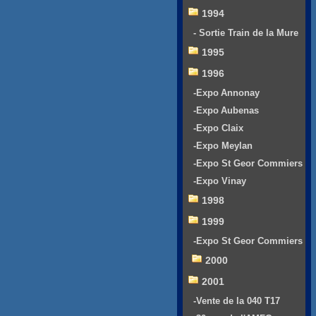
1994
- Sortie Train de la Mure
1995
1996
-Expo Annonay
-Expo Aubenas
-Expo Claix
-Expo Meylan
-Expo St Geor Commiers
-Expo Vinay
1998
1999
-Expo St Geor Commiers
2000
2001
-Vente de la 040 T17