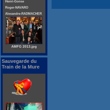
Henri-Gonse
Roger-NAVARO
Alexandre-RADMACHER
AMFG 2013.jpg
Sauvegarde du
Train de la Mure