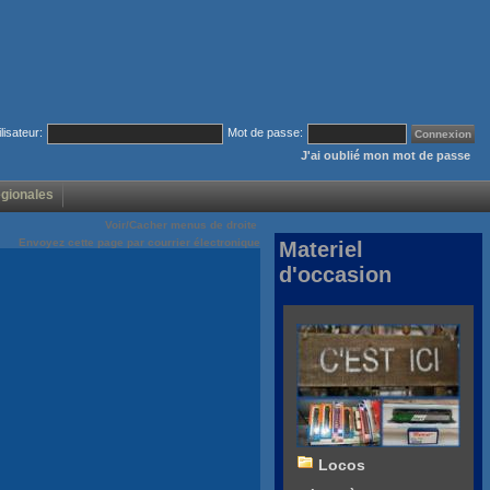
ilisateur:
Mot de passe:
J'ai oublié mon mot de passe
égionales
Voir/Cacher menus de droite
Envoyez cette page par courrier électronique
Materiel
d'occasion
Locos