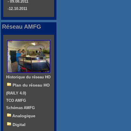
- 09.08.2011
-12.10.2011
Réseau AMFG
Historique du réseau HO
Plan du réseau HO
(RAILY 4.0)
TCO AMFG
Schémas AMFG
Analogique
Digital