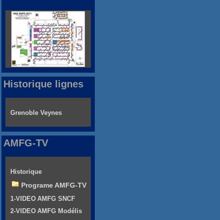
Historique lignes
Grenoble Veynes
AMFG-TV
Historique
Programe AMFG-TV
1-VIDEO AMFG SNCF
2-VIDEO AMFG Modélis