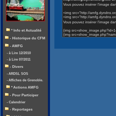
Vous pouvez insérer l'image dan
<img src="http://amfg.dyndns.
<img src="http://amfg.dyndns.
Vous pouvez insérer l'image dans
{img src=show_image.php?id=1
* Info et Actualité
{img src=show_image.php?name
- Historique du CFM
- AMFG
- à Lire 12/2010
- à Lire 07/2011
- Divers
- ARDSL SOS
- Affiches de Grenoble.
* Actions AMFG
- Pour Participer
- Calendrier
- Reportages