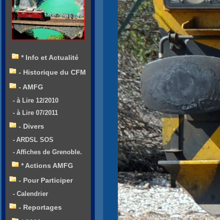
* Info et Actualité
- Historique du CFM
- AMFG
- à Lire 12/2010
- à Lire 07/2011
- Divers
- ARDSL SOS
- Affiches de Grenoble.
* Actions AMFG
- Pour Participer
- Calendrier
- Reportages