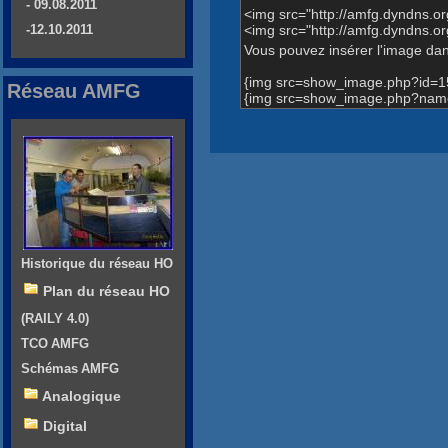
- 09.08.2011
<img src="http://amfg.dyndns.
<img src="http://amfg.dyndns.
-12.10.2011
Vous pouvez insérer l'image dans
{img src=show_image.php?id=1
Réseau AMFG
{img src=show_image.php?name=
Historique du réseau HO
Plan du réseau HO
(RAILY 4.0)
TCO AMFG
Schémas AMFG
Analogique
Digital