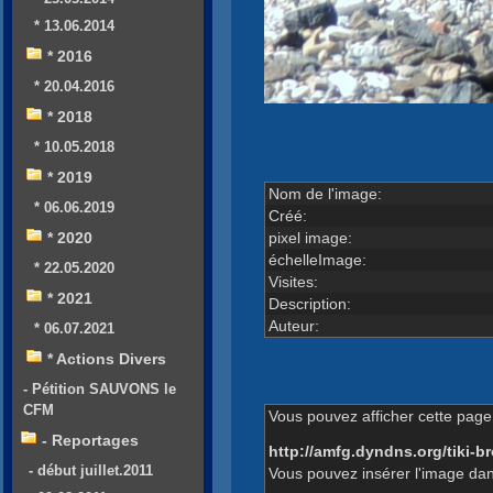
* 13.06.2014
* 2016
* 20.04.2016
* 2018
* 10.05.2018
* 2019
Nom de l'image:
* 06.06.2019
Créé:
pixel image:
* 2020
échelleImage:
* 22.05.2020
Visites:
* 2021
Description:
Auteur:
* 06.07.2021
* Actions Divers
- Pétition SAUVONS le
CFM
Vous pouvez afficher cette page 
- Reportages
http://amfg.dyndns.org/tiki
- début juillet.2011
Vous pouvez insérer l'image dan