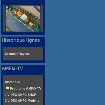
Historique lignes
Grenoble Veynes
AMFG-TV
Historique
Programe AMFG-TV
1-VIDEO AMFG SNCF
2-VIDEO AMFG Modélis