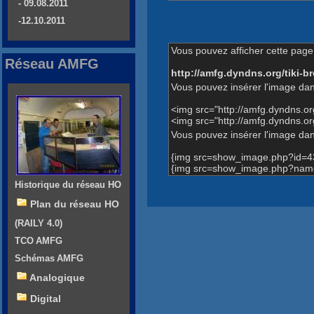
- 09.08.2011
-12.10.2011
Vous pouvez afficher cette page 
Réseau AMFG
http://amfg.dyndns.org/tiki
Vous pouvez insérer l'image dan
<img src="http://amfg.dyndns.
<img src="http://amfg.dyndns.o
Vous pouvez insérer l'image dans
{img src=show_image.php?id=4
{img src=show_image.php?name=t
Historique du réseau HO
Plan du réseau HO
(RAILY 4.0)
TCO AMFG
Schémas AMFG
Analogique
Digital