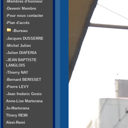
-Membres d'honneur
-Devenir Membre
-Pour nous contacter
-Plan d'accés
-Bureau
-Jacques DUSSERRE
-Michel Julien
-Julien DIAFERIA
-JEAN BAPTISTE
LANGLOIS
-Thierry NAY
-Bernard BERISSET
-Pierre LEVY
-Jean frederic Gosio
Anne-Lise Martorana
Jo-Martorana
Thiery REMI
Alexi-Remi