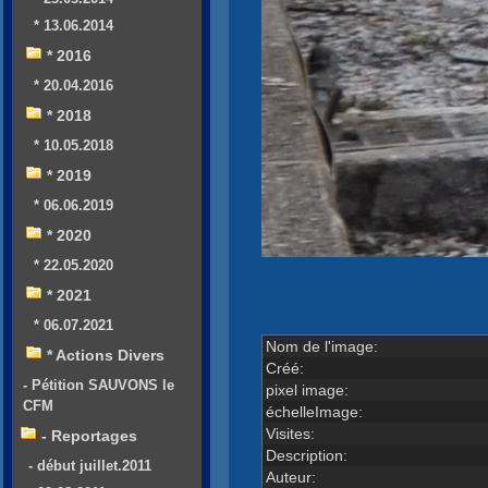
* 13.06.2014
* 2016
* 20.04.2016
* 2018
* 10.05.2018
* 2019
* 06.06.2019
* 2020
* 22.05.2020
* 2021
* 06.07.2021
Nom de l'image:
* Actions Divers
Créé:
- Pétition SAUVONS le
pixel image:
CFM
échelleImage:
Visites:
- Reportages
Description:
- début juillet.2011
Auteur: