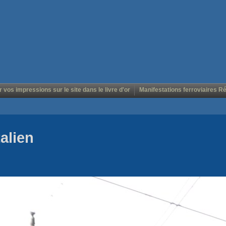
r vos impressions sur le site dans le livre d'or
Manifestations ferroviaires R
talien