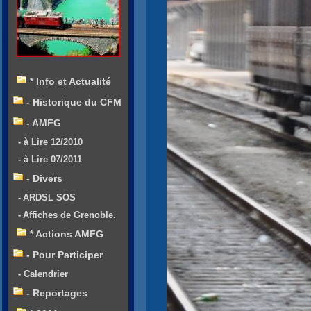
* Info et Actualité
- Historique du CFM
- AMFG
- à Lire 12/2010
- à Lire 07/2011
- Divers
- ARDSL SOS
- Affiches de Grenoble.
* Actions AMFG
- Pour Participer
- Calendrier
- Reportages