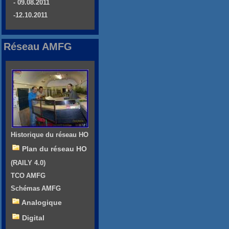
- 09.08.2011
-12.10.2011
Réseau AMFG
Historique du réseau HO
Plan du réseau HO
(RAILY 4.0)
TCO AMFG
Schémas AMFG
Analogique
Digital