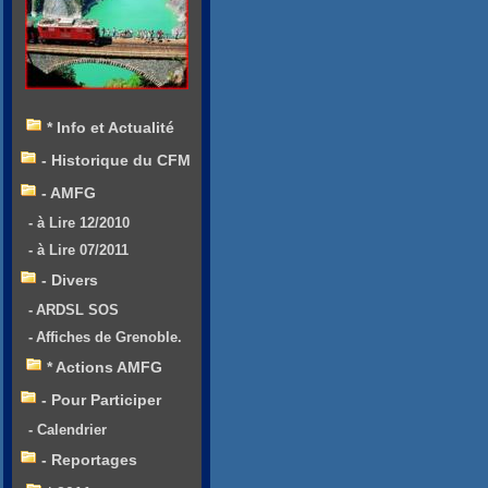
* Info et Actualité
- Historique du CFM
- AMFG
- à Lire 12/2010
- à Lire 07/2011
- Divers
- ARDSL SOS
- Affiches de Grenoble.
* Actions AMFG
- Pour Participer
- Calendrier
- Reportages