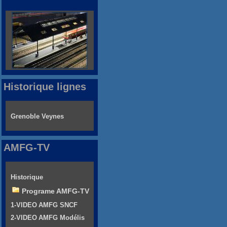
Historique lignes
Grenoble Veynes
AMFG-TV
Historique
Programe AMFG-TV
1-VIDEO AMFG SNCF
2-VIDEO AMFG Modélis